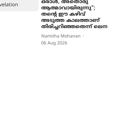
ഒരാൾ, അതൊരു
ആത്മാവായിരുന്നു";
തന്‍റെ ഈ കഴിവ്
അടുത്ത കാലത്താണ്
തിരിച്ചറിഞ്ഞതെന്ന് ലെന
Namitha Mohanan
06 Aug 2026