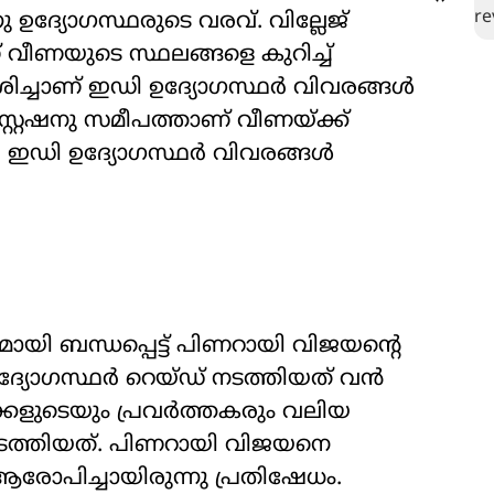
ഉദ്യോഗസ്ഥരുടെ വരവ്. വില്ലേജ്
ണയുടെ സ്ഥലങ്ങളെ കുറിച്ച്
ദർശിച്ചാണ് ഇഡി ഉദ്യോഗസ്ഥർ വിവരങ്ങൾ
്റ്റേഷനു സമീപത്താണ് വീണയ്ക്ക്
ിയ ഇഡി ഉദ്യോഗസ്ഥർ വിവരങ്ങൾ
ി ബന്ധപ്പെട്ട് പിണറായി വിജയന്‍റെ
ദ്യോഗസ്ഥർ റെയ്ഡ് നടത്തിയത് വൻ
്കളുടെയും പ്രവർത്തകരും വലിയ
 നടത്തിയത്. പിണറായി വിജയനെ
 ആരോപിച്ചായിരുന്നു പ്രതിഷേധം.