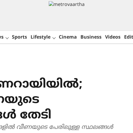
ws
Sports
Lifestyle
Cinema
Business
Videos
Edit
ണറായിയിൽ;
ണയുടെ
ങൾ തേടി
്ങളിൽ വീണയുടെ പേരിലുള്ള സ്ഥലങ്ങൾ