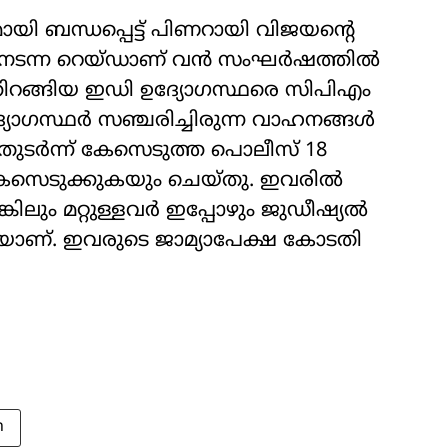
 ബന്ധപ്പെട്ട് പിണറായി വിജയന്‍റെ
ിൽ നടന്ന റെയ്ഡാണ് വൻ സംഘർഷത്തിൽ
്തിറങ്ങിയ ഇഡി ഉദ്യോഗസ്ഥരെ സിപിഎം
യോഗസ്ഥർ സഞ്ചരിച്ചിരുന്ന വാഹനങ്ങൾ
 തുടർന്ന് കേസെടുത്ത പൊലീസ് 18
േസെടുക്കുകയും ചെയ്തു. ഇവരിൽ
്കിലും മറ്റുള്ളവർ ഇപ്പോഴും ജുഡീഷ്യൽ
ാണ്. ഇവരുടെ ജാമ്യാപേക്ഷ കോടതി
n