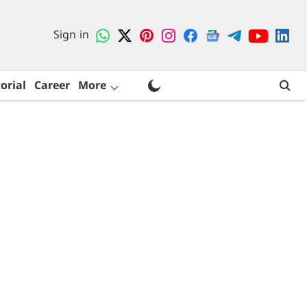
Sign in
orial
Career
More