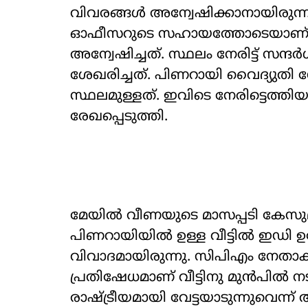
വിവരങ്ങൾ അന്വേഷിക്കാനായിരുന്നു 
ഓഫീസറുടെ സഹായത്തോടെയാണ് വീ
അന്വേഷിച്ചത്. സ്ഥലം നേരിട്ട് സന്
ശേഖരിച്ചത്. പിണറായി വൈദ്യുതി സ
സ്ഥലമുള്ളത്. ഇവിടെ നേരിട്ടെത്ത
രേഖപ്പെടുത്തി.
മേയിൽ വീണയുടെ മാസപ്പടി കേസുമായ
പിണറായിയിൽ ഉള്ള വീട്ടിൽ ഇഡി ഉ
വിവാദമായിരുന്നു. സിപിഎം നേതാക
പ്രതിഷേധമാണ് വീട്ടിനു മുൻപിൽ
രാഷ്ട്രീയമായി വേട്ടയാടുന്നുവെന്ന്