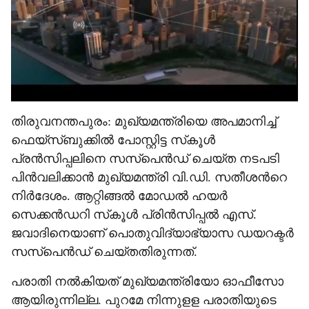
തിരുവനന്തപുരം: മുഖ്യമന്ത്രിയെ അപമാനിച്ച്
ഫെയ്സ്ബുക്കില്‍ പോസ്റ്റിട്ട സ്‌കൂള്‍
പ്രന്‍സിപ്പലിനെ സസ്പെന്‍ഡ് ചെയ്ത നടപടി
പിന്‍വലിക്കാന്‍ മുഖ്യമന്ത്രി വി.ഡി. സതീശന്‍റെ
നിർദേശം. ആറ്റിങ്ങല്‍ മോഡല്‍ ഹയര്‍
സെക്കൻഡറി സ്‌കൂള്‍ പ്രിന്‍സിപ്പല്‍ എസ്.
ജവാദിനെയാണ് പൊതുവിദ്യാഭ്യാസ ഡയറക്ടര്‍
സസ്‌പെന്‍ഡ് ചെയ്തതിരുന്നത്.
പരാതി നൽ‌കിയത് മുഖ്യമന്ത്രിയോ ഓഫീസോ
ആയിരുന്നില്ല. പുറമേ നിന്നുളള പരാതിയുടെ