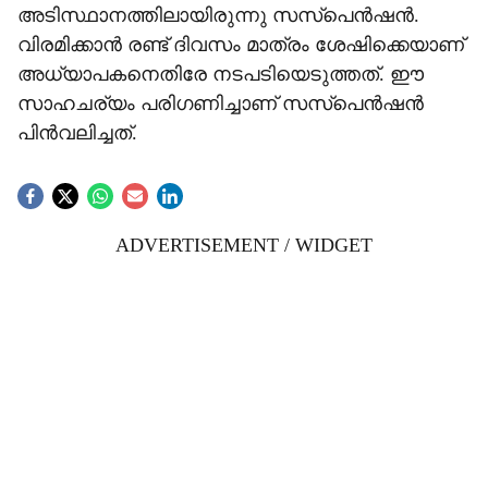
അടിസ്ഥാനത്തിലായിരുന്നു സസ്‌പെന്‍ഷന്‍.
വിരമിക്കാന്‍ രണ്ട് ദിവസം മാത്രം ശേഷിക്കെയാണ്
അധ്യാപകനെതിരേ നടപടിയെടുത്തത്. ഈ
സാഹചര്യം പരിഗണിച്ചാണ് സസ്‌പെന്‍ഷന്‍
പിന്‍വലിച്ചത്.
ADVERTISEMENT / WIDGET