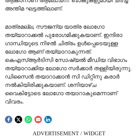
ആക്കാനാണ് ആലോചന. ബാങ്കുകളുമായി ചർച്ച
അന്തിമ ഘട്ടത്തിലാണ്.
മാത്രമല്ല, സൗജന്യ യാത്ര ലോഗോ
തയ്യാറാക്കൽ പുരോഗമിക്കുകയാണ്. ഇന്ദിരാ
ഗാന്ധിയുടെ നിഴൽ ചിത്രം ഉൾപ്പെടെയുള്ള
ലോഗോ ആണ് തയ്യാറാകുന്നത്.
കെഎസ്ആർടിസി സോഷ്യൽ മീഡിയ വിഭാഗം
തയ്യാറാക്കിയ ലോഗോ സർക്കാർ തള്ളിയിരുന്നു.
ഡിസൈൻ തയാറാക്കാൻ സി ഡിറ്റിനു കരാർ
നൽകിയിരിക്കുകയാണ്. ശനിയാഴ്ച
വൈകിട്ടോടെ ലോഗോ തയാറാകുമെന്നാണ്
വിവരം.
ADVERTISEMENT / WIDGET