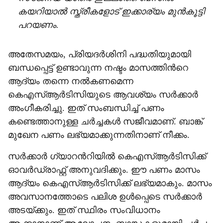
കയറിയാൽ സ്ത്രീകളോട് ഇക്കാര്യം മുൻകൂട്ടി
പറയണം.
അതേസമയം, പ്രിയദർശിനി പദ്ധതിയുമായി
ബന്ധപ്പെട്ട് ഉണ്ടാവുന്ന നഷ്ടം മാസത്തിന്‍റെ
ആദ്യം തന്നെ നൽകണമെന്ന
കെഎസ്ആർടിസിയുടെ ആവശ്യം സർക്കാർ
അംഗീകരിച്ചു. ഇത് സംബന്ധിച്ച് പണം
കണ്ടെത്താനുള്ള ചർച്ചകൾ സജീവമാണ്. ബാങ്ക്
മുഖേന പണം ലഭ്യമാക്കുന്നതിനാണ് നീക്കം.
സർക്കാർ ഗ്യാറന്‍റിയിൽ കെഎസ്ആർടിസിക്ക്‌
ഓവർഡ്രാഫ്റ്റ് അനുവദിക്കും. ഈ പണം മാസം
ആദ്യം കെഎസ്ആർടിസിക്ക് ലഭ്യമാകും. മാസം
അവസാനത്തോടെ പലിശ ഉൾപ്പെടെ സർക്കാർ
അടയ്ക്കും. ഇത് സ്ഥിരം സംവിധാനം