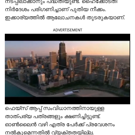
നടപ്പിലാക്കാനും പദ്ധതിയുണ്ട്. ഹൈക്കോടതി
നിർദേശം പരിഗണിച്ചാണ് പുതിയ നീക്കം.
ഇക്കാര്യത്തിൽ ആലോചനകൾ തുടരുകയാണ്.
ADVERTISEMENT
ഫെയ്സ് ആപ്പ് സംവിധാനത്തിനായുള്ള
താത്പര്യ പത്രങ്ങളും ക്ഷണിച്ചിട്ടുണ്ട്.
ഓൺലൈൻ വഴി എത്ര പേർക്ക് പ്രവേശനം
നൽകുമെന്നതിൽ വ്യക്തതയില്ല.