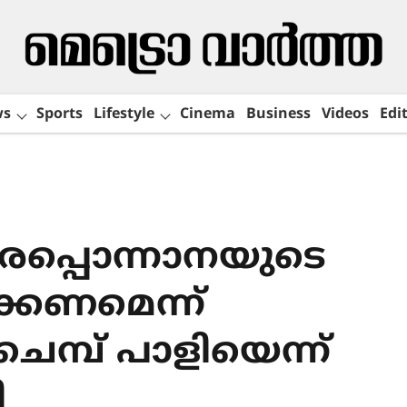
ws
Sports
Lifestyle
Cinema
Business
Videos
Edit
രപ്പൊന്നാനയുടെ
ക്കണമെന്ന്
മ്പ് പാളിയെന്ന്
ി