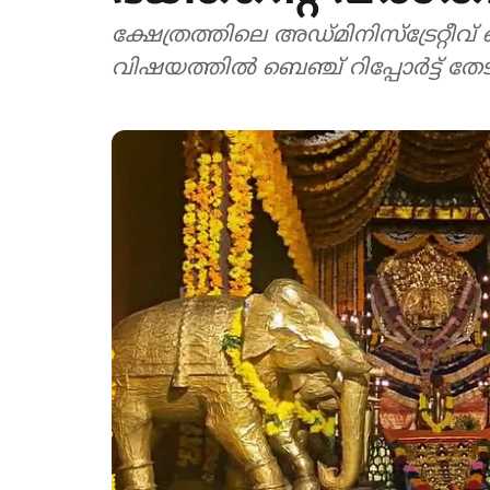
ക്ഷേത്രത്തിലെ അഡ്മിനിസ്ട്രേറ്റീവ
വിഷയത്തിൽ ബെഞ്ച് റിപ്പോർട്ട് തേടി