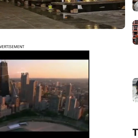
VERTISEMENT
T