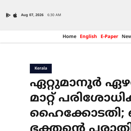
Aug 07, 2026
6:30 AM
Home
English
E-Paper
Ne
Kerala
ഏറ്റുമാനൂർ ഏഴ
മാറ്റ് പരിശോധി
ഹൈക്കോടതി; ചെ
ഭക്തന്‍റെ പരാത