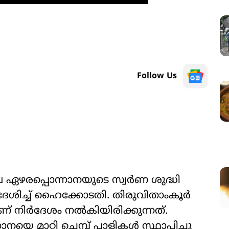
Follow Us
ലെ ഏഴരപ്പൊന്നാനയുടെ സ്വർണ ശുദ്ധി
ിർദേശിച്ച് ഹൈക്കോടതി. തിരുവിതാംകൂർ
നിർദേശം നൽകിയിരിക്കുന്നത്.
നയെ മാറ്റി ചെമ്പ് പാളികൾ സ്ഥാപിച്ചു