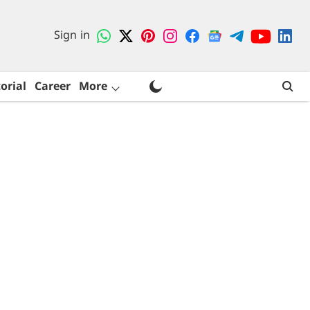
Sign in
orial
Career
More