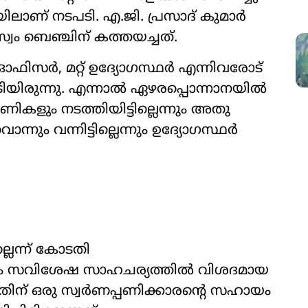
ിലാണ് നടപടി. എ.ജി. പ്രസാദ് കുമാർ
ം ബെഞ്ചിന് കത്തയച്ചത്.
് ഓഫിസർ, മറ്റ് ഉദ്യോഗസ്ഥർ എന്നിവരോട്
േടിയിരുന്നു. എന്നാൽ ഏഴരപ്പൊന്നാനയിൽ
ണികളും നടത്തിയിട്ടില്ലെന്നും അതു
ും വന്നിട്ടില്ലെന്നും ഉദ്യോഗസ്ഥർ
്ലെന്ന് കോടതി
 പോലും സവിശേഷ സാഹചര്യത്തിൽ വിശദമായ
് ഒരു സ്വർണപ്പണിക്കാരന്‍റെ സഹായം