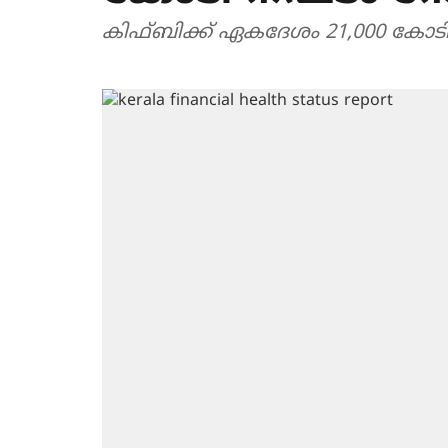
കിഫ്ബിക്ക് ഏകദേശം 21,000 കോടി