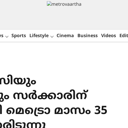
ws
Sports
Lifestyle
Cinema
Business
Videos
Edit
ിയും
 സർക്കാരിന്
ി മെട്രൊ മാസം 35
ിടുന്നു