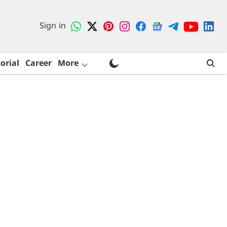
Sign in
orial
Career
More