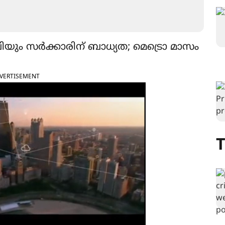
 സർക്കാരിന് ബാധ്യത; മെട്രൊ മാസം
VERTISEMENT
T