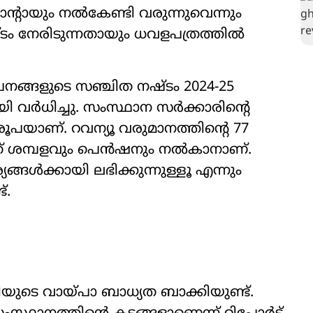
ന്‍റായും നൽകേണ്ടി വരുന്നുവെന്നും
്ടം നേരിടുന്നതായും ധവളപത്രത്തിൽ
ങ്ങളുടെ സഞ്ചിത നഷ്ടം 2024-25
വർധിച്ചു. സംസ്ഥാന സർക്കാരിന്‍റെ
ൂപയാണ്. റവന്യൂ വരുമാനത്തിന്‍റെ 77
് ശമ്പളവും പെൻഷനും നൽകാനാണ്.
്ങൾക്കായി ലഭിക്കുന്നുള്ളൂ എന്നും
്.
യുടെ വായ്പാ ബാധ്യത ബാക്കിയുണ്ട്.