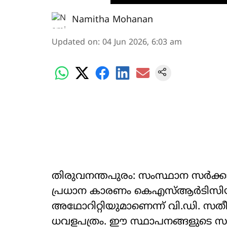
Namitha Mohanan
Updated on
:
04 Jun 2026, 6:03 am
തിരുവനന്തപുരം: സംസ്ഥാന സർക്കാർ
പ്രധാന കാരണം കെഎസ്ആർടിസിയ
അഥോറിറ്റിയുമാണെന്ന് വി.ഡി. സത
ധവളപത്രം. ഈ സ്ഥാപനങ്ങളുടെ 