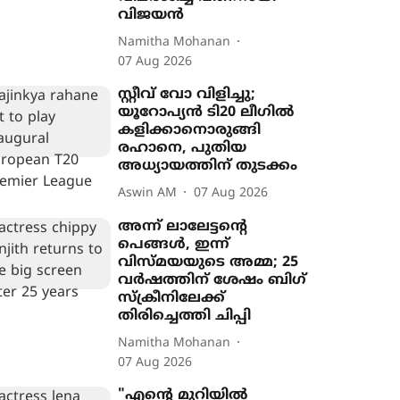
വിജയൻ
Namitha Mohanan
07 Aug 2026
സ്റ്റീവ് വോ വിളിച്ചു;
യൂറോപ‍്യൻ ടി20 ലീഗിൽ
കളിക്കാനൊരുങ്ങി
രഹാനെ, പുതിയ
അധ‍്യായത്തിന് തുടക്കം
Aswin AM
07 Aug 2026
അന്ന് ലാലേട്ടന്‍റെ
പെങ്ങൾ, ഇന്ന്
വിസ്മയയുടെ അമ്മ; 25
വർഷത്തിന് ശേഷം ബിഗ്
സ്ക്രീനിലേക്ക്
തിരിച്ചെത്തി ചിപ്പി
Namitha Mohanan
07 Aug 2026
"എന്‍റെ മുറിയിൽ