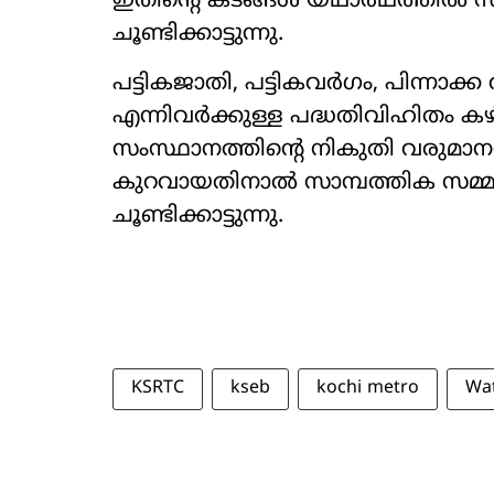
ഇതിന്‍റെ കടങ്ങൾ യഥാർഥത്തിൽ സംസ്
ചൂണ്ടിക്കാട്ടുന്നു.
പട്ടികജാതി, പട്ടികവർഗം, പിന്നാക്
എന്നിവർക്കുള്ള പദ്ധതിവിഹിതം 
സംസ്ഥാനത്തിന്‍റെ നികുതി വരുമാനവ
കുറവായതിനാൽ സാമ്പത്തിക സമ്മർദം 
ചൂണ്ടിക്കാട്ടുന്നു.
KSRTC
kseb
kochi metro
Wat