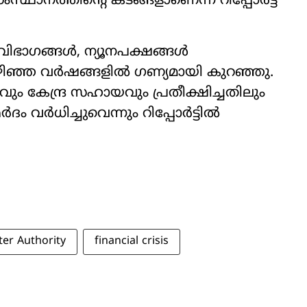
ഥാനത്തിന്‍റെ കടങ്ങളാണെന്ന് റിപ്പോർട്ട്
ക വിഭാഗങ്ങൾ, ന്യൂനപക്ഷങ്ങൾ
കഴിഞ്ഞ വർഷങ്ങളിൽ ഗണ്യമായി കുറഞ്ഞു.
ും കേന്ദ്ര സഹായവും പ്രതീക്ഷിച്ചതിലും
വർ‌ധിച്ചുവെന്നും റിപ്പോർട്ടിൽ
er Authority
financial crisis