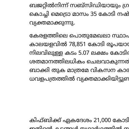
ബജറ്റിൽനിന്ന് സബ്‌സിഡിയായും ഗ്രാ
കൊച്ചി മെട്രൊ മാസം 35 കോടി നഷ
വ്യക്തമാക്കുന്നു.
കേരളത്തിലെ പൊതുമേഖലാ സ്ഥാപന
കാലയളവിൽ 78,851 കോടി രൂപയായി 
നിലവിലുള്ള കടം 5.07 ലക്ഷം കോടിര
ശതമാനത്തിലധികം ചെലവാകുന്നത
ബാക്കി തുക മാത്രമേ വികസന കാര്യങ
ധവളപത്രത്തിൽ വ്യക്തമാക്കിയിട്ടുണ്ട
കിഫ്ബിക്ക് ഏകദേശം 21,000 കോടി