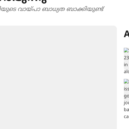
യുടെ വായ്പാ ബാധ്യത ബാക്കിയുണ്ട്
A