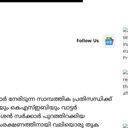
Follow Us
 നേരിടുന്ന സാമ്പത്തിക പ്രതിസന്ധിക്ക്
ും കെഎസ്ഇബിയും വാട്ടർ
ീശൻ സർക്കാർ പുറത്തിറക്കിയ
സംരക്ഷണത്തിനായി വലിയൊരു തുക