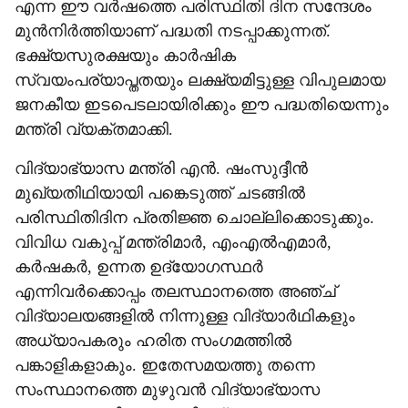
എന്ന ഈ വർഷത്തെ പരിസ്ഥിതി ദിന സന്ദേശം
മുൻനിർത്തിയാണ് പദ്ധതി നടപ്പാക്കുന്നത്.
ഭക്ഷ്യസുരക്ഷയും കാർഷിക
സ്വയംപര്യാപ്തതയും ലക്ഷ്യമിട്ടുള്ള വിപുലമായ
ജനകീയ ഇടപെടലായിരിക്കും ഈ പദ്ധതിയെന്നും
മന്ത്രി വ്യക്തമാക്കി.
വിദ്യാഭ്യാസ മന്ത്രി എൻ. ഷംസുദ്ദീൻ
മുഖ്യതിഥിയായി പങ്കെടുത്ത് ചടങ്ങിൽ
പരിസ്ഥിതിദിന പ്രതിജ്ഞ ചൊല്ലിക്കൊടുക്കും.
വിവിധ വകുപ്പ് മന്ത്രിമാർ, എംഎൽഎമാർ,
കർഷകർ, ഉന്നത ഉദ്യോഗസ്ഥർ
എന്നിവർക്കൊപ്പം തലസ്ഥാനത്തെ അഞ്ച്
വിദ്യാലയങ്ങളിൽ നിന്നുള്ള വിദ്യാർഥികളും
അധ്യാപകരും ഹരിത സംഗമത്തിൽ
പങ്കാളികളാകും. ഇതേസമയത്തു തന്നെ
സംസ്ഥാനത്തെ മുഴുവൻ വിദ്യാഭ്യാസ