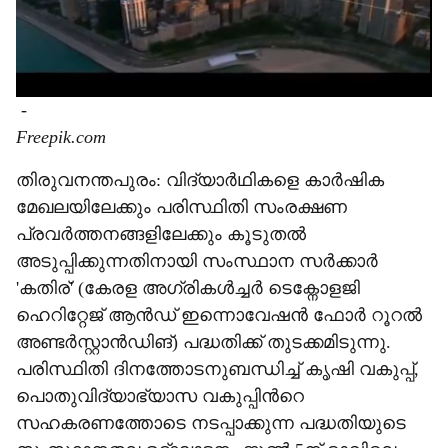
-
Freepik.com
തിരുവനന്തപുരം: വിദ്യാർഥികളെ കാർഷിക
മേഖലയിലേക്കും പരിസ്ഥിതി സംരക്ഷണ
പ്രവർത്തനങ്ങളിലേക്കും കൂടുതൽ
അടുപ്പിക്കുന്നതിനായി സംസ്ഥാന സർക്കാർ
'കതിര്' (കേരള അഗ്രികൾച്ചർ ടെക്നോളജി
ഹെറിറ്റേജ് ആൻഡ് ഇന്നൊവേഷൻ ഫോർ റൂറൽ
അണ്ടർസ്റ്റാൻഡിങ്) പദ്ധതിക്ക് തുടക്കമിടുന്നു.
പരിസ്ഥിതി ദിനത്തോടനുബന്ധിച്ച് കൃഷി വകുപ്പ്,
പൊതുവിദ്യാഭ്യാസ വകുപ്പിന്‍റെ
സഹകരണത്തോടെ നടപ്പാക്കുന്ന പദ്ധതിയുടെ