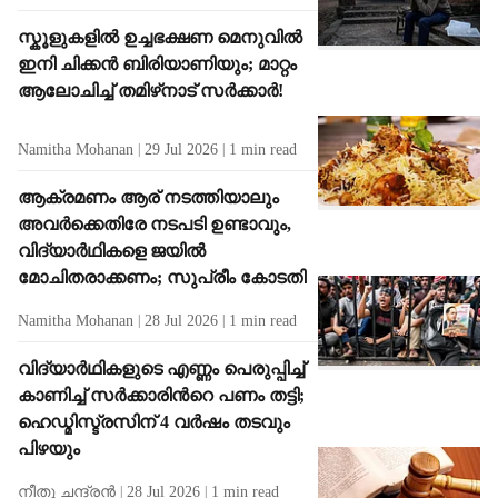
സ്കൂളുകളിൽ ഉച്ചഭക്ഷണ മെനുവില്‍
ഇനി ചിക്കന്‍ ബിരിയാണിയും; മാറ്റം
ആലോചിച്ച് തമിഴ്‌നാട് സര്‍ക്കാര്‍!
Namitha Mohanan
29 Jul 2026
1
min read
ആക്രമണം ആര് നടത്തിയാലും
അവർക്കെതിരേ നടപടി ഉണ്ടാവും,
വിദ്യാർഥികളെ ജയിൽ
മോചിതരാക്കണം; സുപ്രീം കോടതി
Namitha Mohanan
28 Jul 2026
1
min read
വിദ്യാർഥികളുടെ എണ്ണം പെരുപ്പിച്ച്
കാണിച്ച് സർക്കാരിന്‍റെ പണം തട്ടി;
ഹെഡ്മിസ്ട്രസിന് 4 വർഷം തടവും
പിഴയും
നീതു ചന്ദ്രൻ
28 Jul 2026
1
min read