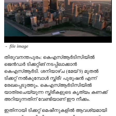
-
file image
തിരുവനന്തപുരം: കെഎസ്ആർടിസിയിൽ
ജെൻഡർ ടിക്കറ്റിങ് നടപ്പിലാക്കാൻ
കെഎസ്ആർടി. ശനിയാഴ്ച (മേയ് 9) മുതൽ
ടിക്കറ്റ് നൽകുമ്പോൾ സ്ത്രീ/ പുരുഷൻ എന്ന്
രേഖപ്പെടുത്തും. കെഎസ്ആർടിസിയിൽ
യാത്രചെയ്യുന്ന സ്ത്രീകളുടെ കൃത്യം കണക്ക്
അറിയുന്നതിന് വേണ്ടിയാണ് ഈ നീക്കം.
ഇതിനായി ടിക്കറ്റ് മെഷീനുകളിൽ ആവശ്യമായി