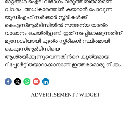
മാറ്റങ്ങൾ ഐടി വിഭാഗം വരുത്തിയതായാണ്
വിവരം. അധികാരത്തിൽ ക‍യറാൻ പോവുന്ന
യുഡിഎഫ് സർക്കാർ സ്ത്രീകൾക്ക്
കെഎസ്ആർടിസിയിൽ സൗജന്യ യാത്ര
വാഗ്ദാനം ചെയ്തിട്ടുണ്ട്. ഇത് നടപ്പിലാക്കുന്നതിന്
മുന്നോടിയായി എത്ര സ്ത്രീകൾ സ്ഥിരമായി
കെഎസ്ആർടിസിയെ
ആശ്രയിക്കുന്നുവെന്നതിന്‍റെ കൃത്യമായ
റിപ്പോർട്ട് തയാറാക്കാനാണ് ഇത്തരമൊരു നീക്കം.
ADVERTISEMENT / WIDGET