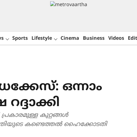
ws
Sports
Lifestyle
Cinema
Business
Videos
Edit
വധക്കേസ്: ഒന്നാം
 റദ്ദാക്കി
്രകാരമുള്ള കുറ്റങ്ങൾ
ോടതിയുടെ കണ്ടെത്തൽ ഹൈക്കോടതി