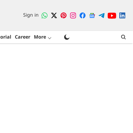
Sign in
orial
Career
More