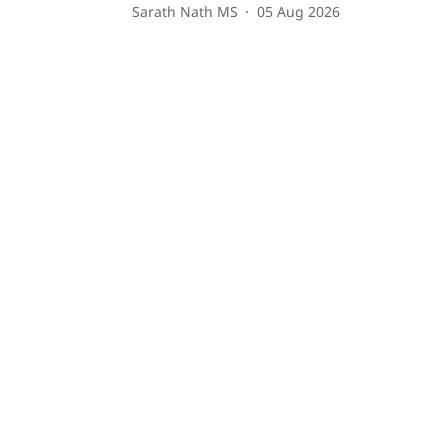
Sarath Nath MS
05 Aug 2026