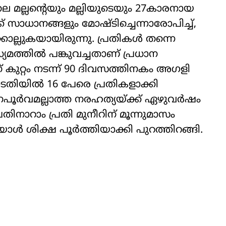
ിലെ മല്ലന്റെയും മല്ലിയുടെയും 27കാരനായ
ാധാനങ്ങളും മോഷ്ടിച്ചെന്നാരോപിച്ച്,
കൊല്ലുകയായിരുന്നു. പ്രതികൾ തന്നെ
്യമത്തിൽ പങ്കുവച്ചതാണ് പ്രധാന
് കുറ്റം നടന്ന് 90 ദിവസത്തിനകം അഗളി
ോടതിയിൽ 16 പേരെ പ്രതികളാക്കി
ക് മനപൂർവമല്ലാത്ത നരഹത്യയ്ക്ക് ഏഴുവർഷം
തിനാറാം പ്രതി മുനീറിന് മൂന്നുമാസം
ഇയാൾ ശിക്ഷ പൂർത്തിയാക്കി പുറത്തിറങ്ങി.