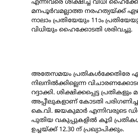
എന്നിവരെ ശിക്ഷിച്ച വിധി ഹൈക്കോട
മനപൂർവമല്ലാത്ത നരഹത്യയ്ക്ക് ഏ
നാലാം പ്രതിയേയും 11ാം പ്രതിയേ
വിധിയും ഹൈക്കോടതി ശരിവച്ചു.
അതേസമയം പ്രതികൾക്കേതിരേ എസ്‌
നിലനിൽക്കില്ലെന്ന വിചാരണക്ക
റദ്ദാക്കി. ശിക്ഷിക്കപ്പെട്ട പ്രതിക
അപ്പീലുകളാണ് കോടതി പരിഗണിച്ച
കെ.വി. ജയകുമാർ എന്നിവരുടെ ഡിവ
പുതിയ വകുപ്പുകളിൽ കൂടി പ്രതിക
ഉച്ചയ്ക്ക് 12.30 ന് പ്രഖ്യാപിക്കും.