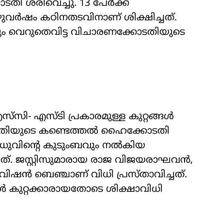
തി ശരിവെച്ചു. 13 പേർക്ക്
ഴുവർഷം കഠിനതടവിനാണ് ശിക്ഷിച്ചത്.
യും വെറുതെവിട്ട വിചാരണക്കോടതിയുടെ
സി- എസ്ടി പ്രകാരമുള്ള കുറ്റങ്ങൾ
ോടതിയുടെ കണ്ടെത്തൽ ഹൈക്കോടതി
ളും മധുവിന്‍റെ കുടുംബവും നൽകിയ
ത്. ജസ്റ്റിസുമാരായ രാജ വിജയരാഘവൻ,
ിഷൻ ബെഞ്ചാണ് വിധി പ്രസ്താവിച്ചത്.
ൾ കുറ്റക്കാരായതോടെ ശിക്ഷാവിധി