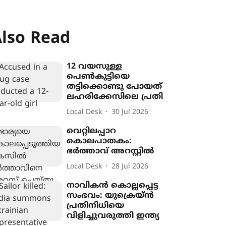
lso Read
12 വയസുള്ള
പെൺകുട്ടിയെ
തട്ടിക്കൊണ്ടു പോയത്
ലഹരിക്കേസിലെ പ്രതി
Local Desk
30 Jul 2026
വെറ്റിലപ്പാറ
കൊലപാതകം:
ഭർത്താവ് അറസ്റ്റിൽ
Local Desk
28 Jul 2026
നാവികന്‍ കൊല്ലപ്പെട്ട
സംഭവം: യുക്രെയ്ന്‍
പ്രതിനിധിയെ
വിളിച്ചുവരുത്തി ഇന്ത്യ