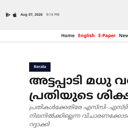
Aug 07, 2026
9:14 PM
Home
English
E-Paper
Ne
Kerala
അട്ടപ്പാടി മധു 
പ്രതിയുടെ ശിക്ഷ
പ്രതികൾക്കേതിരേ എസ്‌സി- എസ്ടി പ
നിലനിൽക്കില്ലെന്ന വിചാരണക്ക
റദ്ദാക്കി