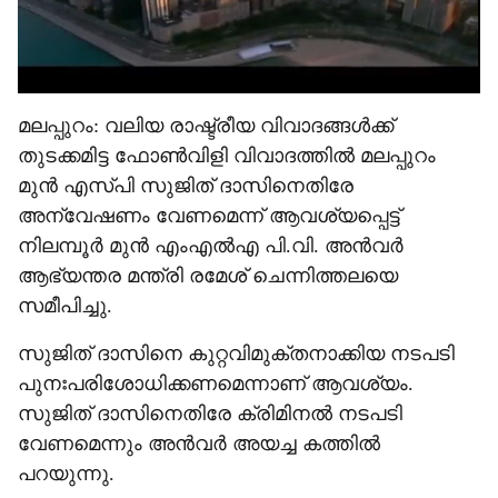
മലപ്പുറം: വലിയ രാഷ്ട്രീയ വിവാദങ്ങൾക്ക്
തുടക്കമിട്ട ഫോൺവിളി വിവാദത്തിൽ മലപ്പുറം
മുൻ എസ്പി സുജിത് ദാസിനെതിരേ
അന്വേഷണം വേണമെന്ന് ആവശ‍്യപ്പെട്ട്
നിലമ്പൂർ മുൻ എംഎൽഎ പി.വി. അൻവർ
ആഭ‍്യന്തര മന്ത്രി രമേശ് ചെന്നിത്തലയെ
സമീപിച്ചു.
സുജിത് ദാസിനെ കുറ്റവിമുക്തനാക്കിയ നടപടി
പുനഃപരിശോധിക്കണമെന്നാണ് ആവശ‍്യം.
സുജിത് ദാസിനെതിരേ ക്രിമിനൽ നടപടി
വേണമെന്നും അൻവർ അയച്ച കത്തിൽ
പറയുന്നു.