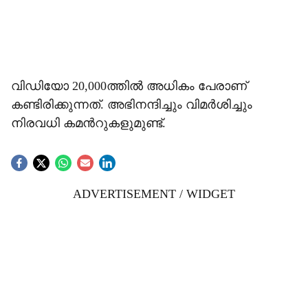
വിഡിയോ 20,000ത്തിൽ അധികം പേരാണ്
കണ്ടിരിക്കുന്നത്. അഭിനന്ദിച്ചും വിമർശിച്ചും
നിരവധി കമന്‍റുകളുമുണ്ട്.
ADVERTISEMENT / WIDGET