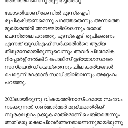
അതീതരല്ലെന്നു കൂട്ടിച്ചേർത്തു.
കോടതിയാണ് കേസിൽ എസ്ഐടി
രൂപികരിക്കണമെന്നു പറഞ്ഞതെന്നും അന്നത്തെ
മുഖ‍്യമന്ത്രി അനങ്ങിയില്ലെന്നും രമേശ്
ചെന്നിത്തല പറഞ്ഞു. എസ്ഐടി രൂപീകരണം
എന്നത് യുഡിഎഫ് സർക്കാരിന്‍റെ ആദ‍്യ
തീരുമാനമായിരുന്നുവെന്നും അവർ പ്രാഥമിക
റിപ്പോർട്ട് നൽകി 5 പൊലീസ് ഉദ‍്യോഗസ്ഥരെ
സസ്പെൻഡ് ചെയ്തെന്നും ചില കാര‍്യങ്ങൾ
പെട്ടെന്ന് മറക്കാൻ സാധിക്കില്ലെന്നും അദ്ദേഹം
പറഞ്ഞു.
2023ലായിരുന്നു വിഷയത്തിനാസ്പദമായ സംഭവം
നടക്കുന്നത്. ഗൺമാൻമാർ മുഖ‍്യമന്ത്രിക്ക്
സുരക്ഷ ഉറപ്പാക്കുക മാത്രമാണ് ചെയ്തതെന്നും
അത് ഒരു രക്ഷാപ്രവർത്തനമാണെന്നുമായിരുന്നു