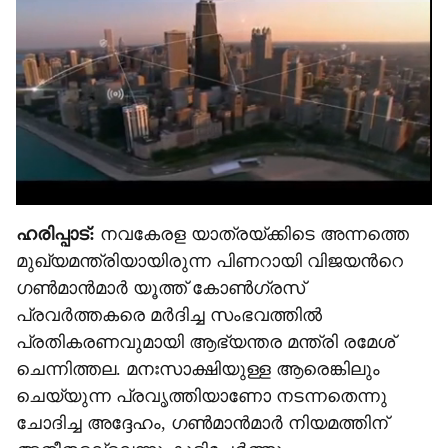
r
e
ഹരിപ്പാട്:
നവകേരള യാത്രയ്ക്കിടെ അന്നത്തെ
മുഖ‍്യമന്ത്രിയായിരുന്ന പിണറായി വിജയന്‍റെ
ഗൺമാൻമാർ യൂത്ത് കോൺഗ്രസ്
പ്രവർത്തകരെ മർദിച്ച സംഭവത്തിൽ
പ്രതികരണവുമായി ആഭ‍്യന്തര മന്ത്രി രമേശ്
ചെന്നിത്തല. മനഃസാക്ഷിയുള്ള ആരെങ്കിലും
ചെയ്യുന്ന പ്രവൃത്തിയാണോ നടന്നതെന്നു
ചോദിച്ച അദ്ദേഹം, ഗൺ‌മാൻമാർ നിയമത്തിന്