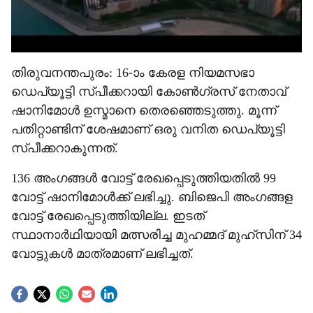
തിരുവനന്തപുരം: 16-ാം കേരള നിയമസഭാ
ഡെപ‍്യൂട്ടി സ്പീക്കറായി കോൺഗ്രസ് നേതാവ്
ഷാനിമോൾ ഉസ്മാനെ തെരഞ്ഞെടുത്തു. മൂന്ന്
പതിറ്റാണ്ടിന് ശേഷമാണ് ഒരു വനിത ഡെപ‍്യൂട്ടി
സ്പീക്കറാകുന്നത്.
136 അംഗങ്ങൾ വോട്ട് രേഖപ്പെടുത്തിയതിൽ 99
വോട്ട് ഷാനിമോൾക്ക് ലഭിച്ചു. ബിജെപി അംഗങ്ങള
വോട്ട് രേഖപ്പെടുത്തിയില്ല. ഇടത്
സ്ഥാനാർഥിയായി മത്സരിച്ച മുഹമ്മദ് മുഹ്സിന് 34
വോട്ടുകൾ മാത്രമാണ് ലഭിച്ചത്.