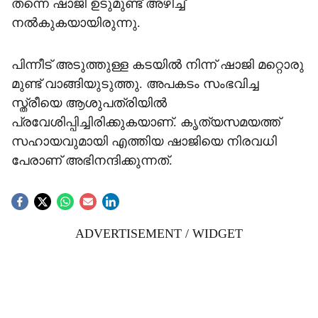
തന്നെ ഷാജി ഉടുമുണ്ട് അഴിച്ച്
നൽകുകയായിരുന്നു.
പിന്നീട് അടുത്തുള്ള കടയിൽ നിന്ന് ഷാജി മറ്റൊരു
മുണ്ട് വാങ്ങിയുടുത്തു. അപകടം സംഭവിച്ച
സ്ത്രീയെ ആശുപത്രിയിൽ
പ്രവേശിപ്പിച്ചിരിക്കുകയാണ്. കൃത്യസമയത്ത്
സഹായവുമായി എത്തിയ ഷാജിയെ നിരവധി
പേരാണ് അഭിനന്ദിക്കുന്നത്.
ADVERTISEMENT / WIDGET