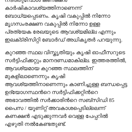
നടത്തുമ്പോൾ കണക്ഷൻ
കാർഷികാവശ്യത്തിനാണെന്ന്
ബോധ്യപ്പെടണം. കൃഷി വകുപ്പിൽ നിന്നോ
മൃഗസംരക്ഷണ വകുപ്പിൽ നിന്നോ ഉള്ള
പ്രത്യേക രേഖയുടെ ആവശ്യമില്ല എന്നും
ഇലക്‌ട്രിസിറ്റി ബോർഡ് അധികൃതർ പറയുന്നു.
കുറഞ്ഞ സ്ഥല വിസ്തൃതിയും കൃഷി ഓഫീസറുടെ
സർട്ടിഫിക്കറ്റും മാനദണ്ഡമാകില്ല. ഇത്തരത്തിൽ,
ആവശ്യമായ കുറഞ്ഞ സ്ഥലത്തിന്
മുകളിലാണെന്നും കൃഷി
ആവശ്യത്തിനാണെന്നും കാണിച്ചുള്ള ബന്ധപ്പെട്ട
ഉദ്യോഗസ്ഥന്‍റെ സർട്ടിഫിക്കറ്റിന്‍റെ
അഭാവത്തിൽ സർക്കാരിന്‍റെ സബ്സിഡി 85
പൈസ / യൂണിറ്റ് അവകാശപ്പെടില്ലെന്ന്
കണക്ഷൻ എടുക്കുന്നവർ വെള്ള പേപ്പറിൽ
എഴുതി നൽകേണ്ടതുണ്ട്.