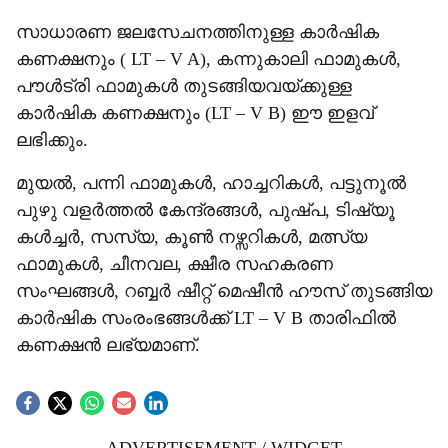
സാധാരണ ജലസേചനത്തിനുള്ള കാർഷിക
കണക്ഷനും ( LT – V A), കന്നുകാലി ഫാമുകൾ,
പൗൾട്രി ഫാമുകൾ തുടങ്ങിയവയ്ക്കുള്ള
കാർഷിക കണക്ഷനും (LT – V B) ഈ ഇളവ്
ലഭിക്കും.
മുയൽ, പന്നി ഫാമുകൾ, ഹാച്ചറികൾ, പട്ടുനൂൽ
പുഴു വളർത്തൽ കേന്ദ്രങ്ങൾ, പുഷ്പ, ടിഷ്യൂ
കൾച്ചർ, സസ്യ, കൂൺ നഴ്സറികൾ, മത്സ്യ
ഫാമുകൾ, ചീനവല, ക്ഷീര സഹകരണ
സംഘങ്ങൾ, റബ്ബർ ഷീറ്റ് മെഷീൻ ഹൗസ് തുടങ്ങിയ
കാർഷിക സംരംഭങ്ങൾക്ക് LT – V B താരിഫിൽ
കണക്ഷൻ ലഭ്യമാണ്.