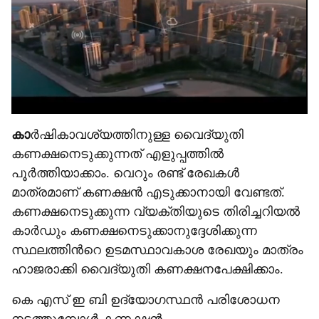
കാ
ർഷികാവശ്യത്തിനുള്ള വൈദ്യുതി
കണക്ഷനെടുക്ക‌ുന്നത് എളുപ്പത്തിൽ
പൂർത്തിയാക്കാം. വെറും രണ്ട് രേഖകൾ
മാത്രമാണ് കണക്ഷൻ എടുക്കാനായി വേണ്ടത്.
കണക്ഷനെടുക്കുന്ന വ്യക്തിയുടെ തിരിച്ചറിയൽ
കാർഡും കണക്ഷനെടുക്കാനുദ്ദേശിക്കുന്ന
സ്ഥലത്തിന്‍റെ ഉടമസ്ഥാവകാശ രേഖയും മാത്രം
ഹാജരാക്കി വൈദ്യുതി കണക്ഷനപേക്ഷിക്കാം.
കെ എസ് ഇ ബി ഉദ്യോഗസ്ഥൻ പരിശോധന