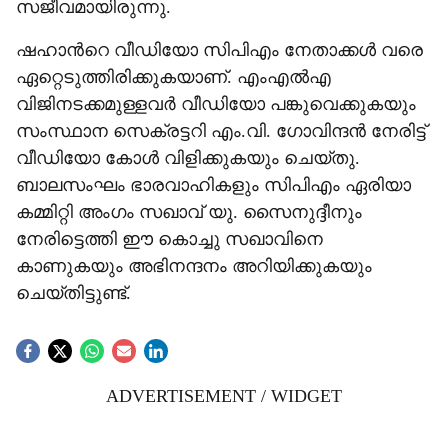
സജീവമായിരുന്നു.
ഷഹാന്‍റെ വീഡിയോ സിപിഎം നേതാക്കൾ വരെ
ഏറ്റെടുത്തിരിക്കുകയാണ്. എംഎൽഎ
വിജിനടക്കമുള്ളവർ വീഡിയോ പങ്കുവെക്കുകയും
സംസ്ഥാന സെക്രട്ടറി ​എം.വി. ​ഗോവിന്ദൻ നേരിട്ട്
വീഡിയോ കോൾ വിളിക്കുകയും ചെയ്തു.
ബാലസംഘം ഭാരവാഹികളും സിപിഎം ഏരിയാ
കമ്മിറ്റി അംഗം സഖാവ് യു. സൈനുദ്ദീനും
നേരിട്ടെത്തി ഈ കൊച്ചു സഖാവിനെ
കാണുകയും അഭിനന്ദനം അറിയിക്കുകയും
ചെയ്തിട്ടുണ്ട്.
ADVERTISEMENT / WIDGET