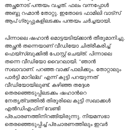
അച്ഛനോട് പന്തയം വച്ചത്. ഫലം വന്നപ്പോൾ
അബ്ദു റഹ്മാൻ തോറ്റു. ഇതോടെ ഫാമിലി വാട്സ്
ആപ് ​ഗ്രൂപ്പുകളിലടക്കം പന്തയം ചർച്ചയായി.
പിന്നാലെ ഷഹാൻ മൊട്ടയടിയ്ക്കാൻ തീരുമാനിച്ചു.
അച്ഛൻ തന്നെയാണ് വീഡിയോ ചിത്രീകരിച്ച്
ഫെയ്സ്ബുക്കിൽ പോസ്റ്റ് ചെയ്ത്. പിന്നാലെ
തന്നെ വീഡിയോ വൈറലായി. "ഞാൻ
സഖാവാണ്. പറഞ്ഞ വാക്ക് പാലിക്കും. തോറ്റാലും
പാർട്ടി മാറില്ല" എന്ന് കുട്ടി പറയുന്നത്
വീഡിയോയിലുണ്ട്. കഴിഞ്ഞ തദ്ദേശ
തെരഞ്ഞെടുപ്പിലടക്കം ഷഹാന്‍റെ
നേതൃത്വത്തിൽ തിരൂരിലെ കുട്ടി സഖാക്കൾ
എൽഡിഎഫിന് വേണ്ടി
പ്രചാരണത്തിനിറങ്ങിയിരുന്നു. നിയമസഭാ
തെരഞ്ഞെടുപ്പിച്ച് പ്രചാരണത്തിലും ഇവർ