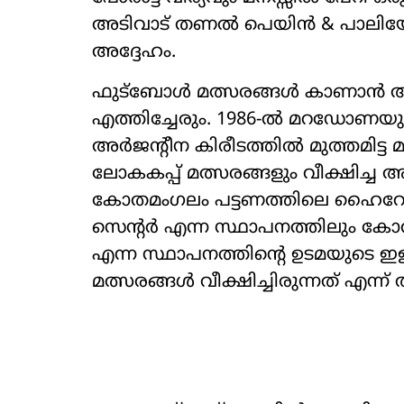
അടിവാട് തണൽ പെയിൻ & പാലിയേറ്
അദ്ദേഹം.
ഫുട്ബോൾ മത്സരങ്ങൾ കാണാൻ അവസര
എത്തിച്ചേരും. 1986-ൽ മറഡോണയു
അർജന്‍റീന കിരീടത്തിൽ മുത്തമിട്
ലോകകപ്പ് മത്സരങ്ങളും വീക്ഷിച്ച 
കോതമംഗലം പട്ടണത്തിലെ ഹൈറേഞ്ച് 
സെന്‍റർ എന്ന സ്ഥാപനത്തിലും കോത
എന്ന സ്ഥാപനത്തിന്‍റെ ഉടമയുടെ ഇ
മത്സരങ്ങൾ വീക്ഷിച്ചിരുന്നത് എന്