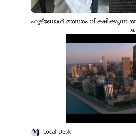
ഫുട്ബോൾ മത്സരം വീക്ഷിക്കുന്
AD
Local Desk