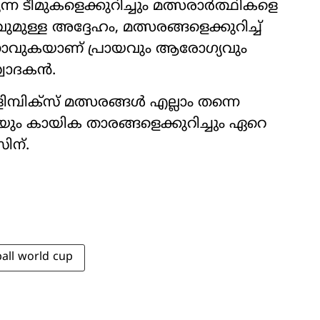
ന ടീമുകളെക്കുറിച്ചും മത്സരാർത്ഥികളെ
മുള്ള അദ്ദേഹം, മത്സരങ്ങളെക്കുറിച്ച്
ാവുകയാണ് പ്രായവും ആരോഗ്യവും
വാദകൻ.
മ്പിക്സ് മത്സരങ്ങൾ എല്ലാം തന്നെ
ും കായിക താരങ്ങളെക്കുറിച്ചും ഏറെ
ിന്.
ball world cup