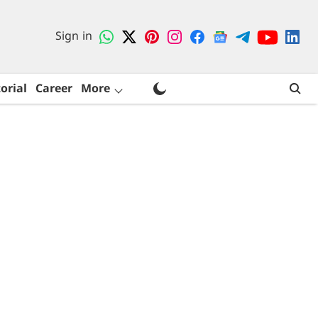
Sign in
orial
Career
More