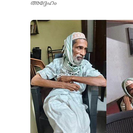
അദ്ദേഹം