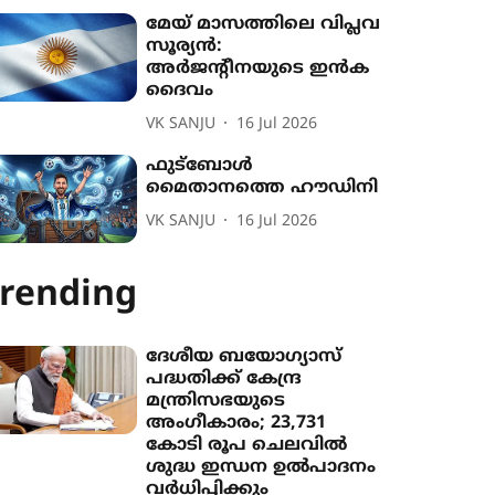
മേയ് മാസത്തിലെ വിപ്ലവ
സൂര്യൻ:
അർജന്‍റീനയുടെ ഇൻക
ദൈവം
VK SANJU
16 Jul 2026
ഫുട്ബോൾ
മൈതാനത്തെ ഹൗഡിനി
VK SANJU
16 Jul 2026
rending
ദേശീയ ബയോഗ്യാസ്
പദ്ധതിക്ക് കേന്ദ്ര
മന്ത്രിസഭയുടെ
അംഗീകാരം; 23,731
കോടി രൂപ ചെലവിൽ
ശുദ്ധ ഇന്ധന ഉൽപാദനം
വർധിപ്പിക്കും