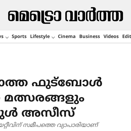
ws
Sports
Lifestyle
Cinema
Business
Videos
Edit
താത്ത ഫുട്ബോൾ
മത്സരങ്ങളും
്ദുൾ അസീസ്
റീവിന് സമീപത്തെ വ്യാപാരിയാണ്