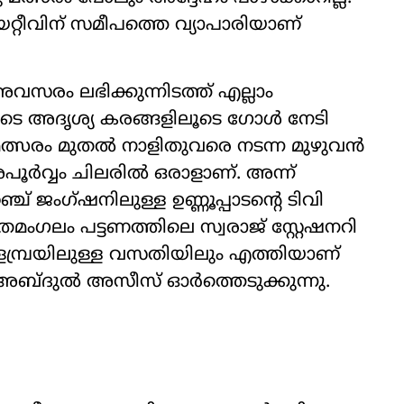
റീവിന് സമീപത്തെ വ്യാപാരിയാണ്
ം ലഭിക്കുന്നിടത്ത് എല്ലാം
ടെ അദൃശ്യ കരങ്ങളിലൂടെ ഗോൾ നേടി
ട മത്സരം മുതൽ നാളിതുവരെ നടന്ന മുഴുവൻ
അപൂർവ്വം ചിലരിൽ ഒരാളാണ്. അന്ന്
ജംഗ്ഷനിലുള്ള ഉണ്ണൂപ്പാടന്‍റെ ടിവി
മംഗലം പട്ടണത്തിലെ സ്വരാജ് സ്റ്റേഷനറി
ളമ്പ്രയിലുള്ള വസതിയിലും എത്തിയാണ്
ന് അബ്‌ദുൽ അസീസ് ഓർത്തെടുക്കുന്നു.