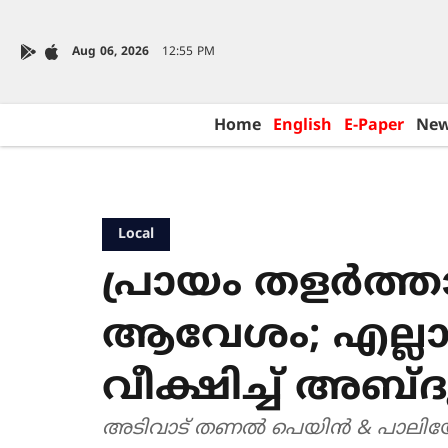
Aug 06, 2026
12:55 PM
Home
English
E-Paper
Ne
Local
പ്രായം തളർത്
ആവേശം; എല്ലാ 
വീക്ഷിച്ച് അബ
അടിവാട് തണൽ പെയിൻ & പാലിയേറ്