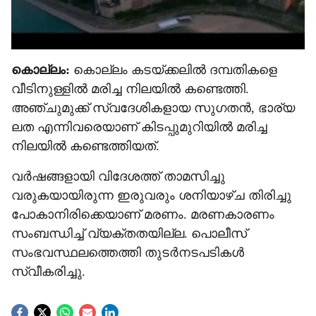
കൊല്ലം:
കൊല്ലം കടയ്ക്കലിൽ ദമ്പതികളെ
വീടിനുള്ളിൽ മരിച്ച നിലയിൽ കണ്ടെത്തി.
അഞ്ചുമുക്ക് സ്വദേശികളായ സുഗതൻ, ഭാര‍്യ
ലത എന്നിവരെയാണ് കിടപ്പുമുറിയിൽ മരിച്ച
നിലയിൽ കണ്ടെത്തിയത്.
വർഷങ്ങളായി വിദേശത്ത് താമസിച്ചു
വരുകയായിരുന്ന ഇരുവരും ശനിയാഴ്ച തിരിച്ചു
പോകാനിരിക്കെയാണ് മരണം. മരണകാരണം
സംബന്ധിച്ച് വ‍്യക്തതയില്ല. പൊലീസ്
സംഭവസ്ഥലത്തെത്തി തുടർനടപടികൾ‌
സ്വീകരിച്ചു.