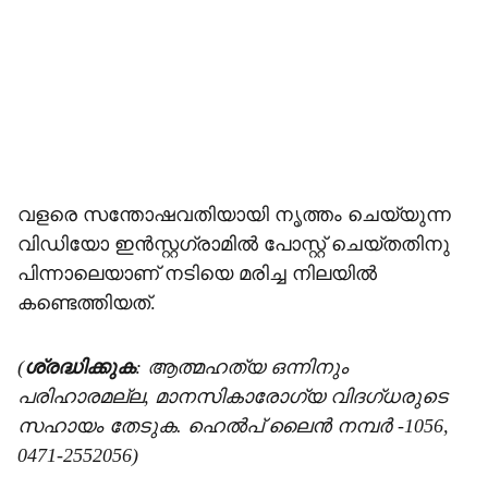
വളരെ സന്തോഷവതിയായി നൃത്തം ചെയ്യുന്ന
വിഡിയോ ഇൻസ്റ്റഗ്രാമിൽ പോസ്റ്റ് ചെയ്തതിനു
പിന്നാലെയാണ് നടിയെ മരിച്ച നിലയിൽ
കണ്ടെത്തിയത്.
(
ശ്രദ്ധിക്കുക
: ആത്മഹത്യ ഒന്നിനും
പരിഹാരമല്ല, മാനസികാരോഗ്യ വിദഗ്ധരുടെ
സഹായം തേടുക. ഹെൽപ് ലൈൻ നമ്പർ -1056,
0471-2552056)