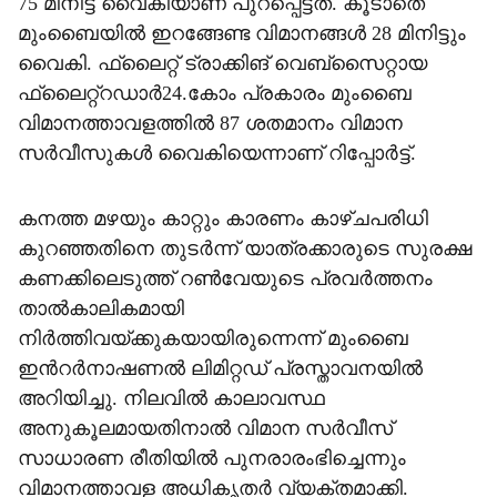
75 മിനിട്ട് വൈകിയാണ് പുറപ്പെട്ടത്. കൂടാതെ
മുംബൈയിൽ ഇറങ്ങേണ്ട വിമാനങ്ങൾ 28 മിനിട്ടും
വൈകി. ഫ്ലൈറ്റ് ട്രാക്കിങ് വെബ്സൈറ്റായ
ഫ്ലൈറ്റ്റഡാർ24.കോം പ്രകാരം മുംബൈ
വിമാനത്താവളത്തിൽ 87 ശതമാനം വിമാന
സർവീസുകൾ വൈകിയെന്നാണ് റിപ്പോർട്ട്.
കനത്ത മഴയും കാറ്റും കാരണം കാഴ്ചപരിധി
കുറഞ്ഞതിനെ തുടർന്ന് യാത്രക്കാരുടെ സുരക്ഷ
കണക്കിലെടുത്ത് റൺവേയുടെ പ്രവർത്തനം
താൽകാലികമായി
നിർത്തിവയ്ക്കുകയായിരുന്നെന്ന് മുംബൈ
ഇന്‍റർനാഷണൽ ലിമിറ്റഡ് പ്രസ്താവനയിൽ
അറിയിച്ചു. നിലവിൽ കാലാവസ്ഥ
അനുകൂലമായതിനാൽ വിമാന സർവീസ്
സാധാരണ രീതിയിൽ പുനരാരംഭിച്ചെന്നും
വിമാനത്താവള അധികൃതർ വ്യക്തമാക്കി.