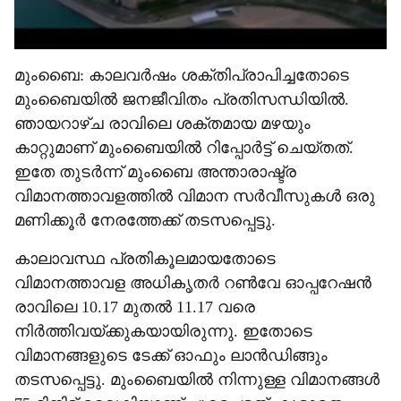
മുംബൈ: കാലവർഷം ശക്തിപ്രാപിച്ചതോടെ
മുംബൈയിൽ ജനജീവിതം പ്രതിസന്ധിയിൽ.
ഞായറാഴ്ച രാവിലെ ശക്തമായ മഴയും
കാറ്റുമാണ് മുംബൈയിൽ റിപ്പോർട്ട് ചെയ്തത്.
ഇതേ തുടർന്ന് മുംബൈ അന്താരാഷ്ട്ര
വിമാനത്താവളത്തിൽ വിമാന സർവീസുകൾ ഒരു
മണിക്കൂർ നേരത്തേക്ക് തടസപ്പെട്ടു.
കാലാവസ്ഥ പ്രതികൂലമായതോടെ
വിമാനത്താവള അധികൃതർ റൺവേ ഓപ്പറേഷൻ
രാവിലെ 10.17 മുതൽ 11.17 വരെ
നിർത്തിവയ്ക്കുകയായിരുന്നു. ഇതോടെ
വിമാനങ്ങളുടെ ടേക്ക് ഓഫും ലാൻഡിങ്ങും
തടസപ്പെട്ടു. മുംബൈയിൽ നിന്നുള്ള വിമാനങ്ങൾ