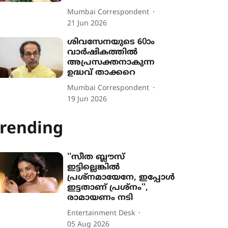
Mumbai Correspondent
21 Jun 2026
ശിവസേനയുടെ 60ാം
വാര്‍ഷികത്തില്‍
അപ്രസക്തനാകുന്ന
ഉദ്ധവ് താക്കറെ
Mumbai Correspondent
19 Jun 2026
rending
''സീത ബ്ലൗസ്
ഇട്ടില്ലെങ്കിൽ
പ്രശ്നമായേനേ, ഇപ്പോൾ
ഇട്ടതാണ് പ്രശ്നം'',
രാമായണം നടി
Entertainment Desk
05 Aug 2026