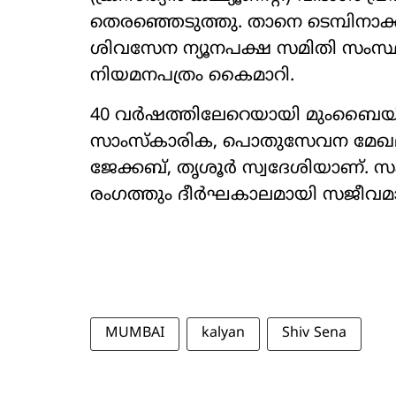
തെരഞ്ഞെടുത്തു. താനെ ടെമ്പിനാക്ക
ശിവസേന ന്യൂനപക്ഷ സമിതി സംസ്ഥാ
നിയമനപത്രം കൈമാറി.
40 വര്‍ഷത്തിലേറെയായി മുംബൈയി
സാംസ്‌കാരിക, പൊതുസേവന മേഖലക
ജേക്കബ്, തൃശൂര്‍ സ്വദേശിയാണ്.
രംഗത്തും ദീര്‍ഘകാലമായി സജീവമ
MUMBAI
kalyan
Shiv Sena