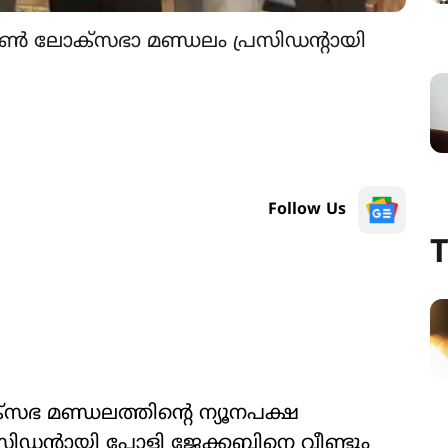
ണ്‍ ലോക്‌സഭാ മണ്ഡലം പ്രസിഡന്റായി
Follow Us
T
ഭ മണ്ഡലത്തിന്‍റെ ന്യൂനപക്ഷ
ം പ്രസിഡന്‍റായി പോളി ജേക്കബിനെ വീണ്ടും