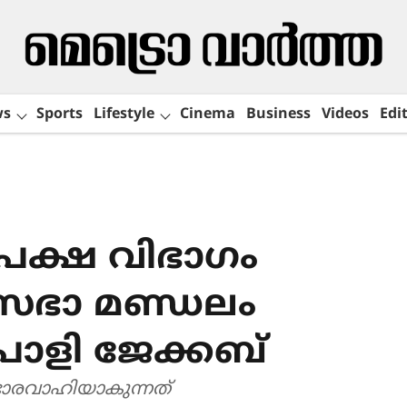
ws
Sports
Lifestyle
Cinema
Business
Videos
Edit
പക്ഷ വിഭാഗം
‌സഭാ മണ്ഡലം
പോളി ജേക്കബ്
ഭാരവാഹിയാകുന്നത്