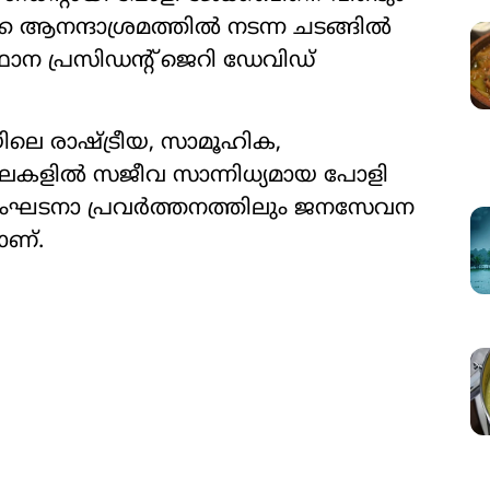
 ആനന്ദാശ്രമത്തില്‍ നടന്ന ചടങ്ങില്‍
ന പ്രസിഡന്‍റ് ജെറി ഡേവിഡ്
ലെ രാഷ്ട്രീയ, സാമൂഹിക,
ളില്‍ സജീവ സാന്നിധ്യമായ പോളി
 സംഘടനാ പ്രവര്‍ത്തനത്തിലും ജനസേവന
ാണ്.