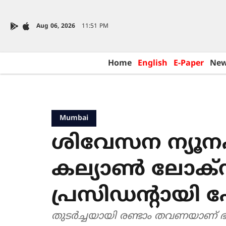
Aug 06, 2026
11:51 PM
Home
English
E-Paper
Ne
Mumbai
ശിവേസന ന്യൂന
കല്യാണ്‍ ലോക്
പ്രസിഡന്‍റായി 
തുടര്‍ച്ചയായി രണ്ടാം തവണയാണ് 