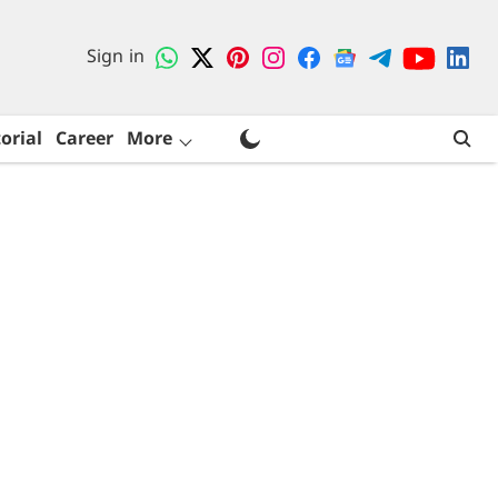
Sign in
orial
Career
More