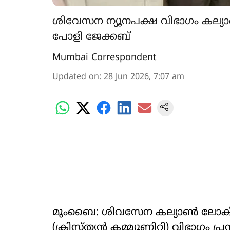
ശിവേസന ന്യൂനപക്ഷ വിഭാഗം കല്യാ
പോളി ജേക്കബ്
Mumbai Correspondent
Updated on
:
28 Jun 2026, 7:07 am
മുംബൈ: ശിവസേന കല്യാണ്‍ ലോക്‌സ
(ക്രിസ്ത്യന്‍ കമ്മ്യൂണിറ്റി) വിഭാഗ