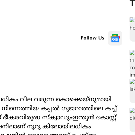
T
Follow Us
ികം വില വരുന്ന കൊക്കെയ്നുമായി
നിന്നെത്തിയ കപ്പൽ ഗുജറാത്തിലെ കച്ച്
രവിരുദ്ധ സ്‌ക്വാഡുംഇന്ത്യന്‍ കോസ്റ്റ്
റേഷനിലാണ് നൂറു കിലോയിലധികം