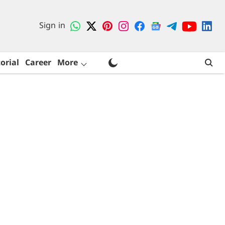
Sign in
orial
Career
More