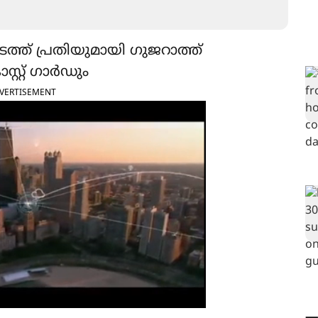
ടത്ത് പ്രതിയുമായി ഗുജറാത്ത്
്റ്റ് ഗാര്‍ഡും
VERTISEMENT