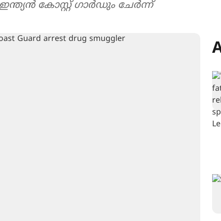
്ത്യന്‍ കോസ്റ്റ് ഗാര്‍ഡും ചേർന്ന്
A