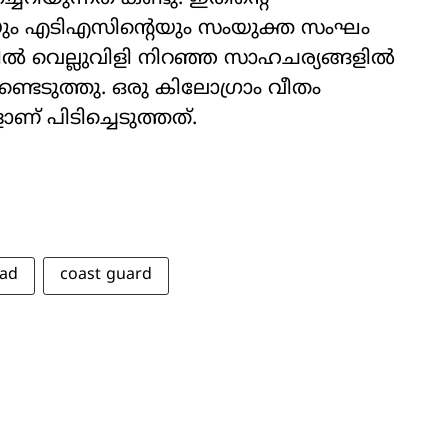
 എടിഎസിന്‍റെയും സംയുക്ത സംഘം
യിൽ വെല്ലുവിളി നിറഞ്ഞ സാഹചര്യങ്ങളിൽ
ടെടുത്തു. ഒരു കിലോഗ്രാം വീതം
ളാണ് പിടിച്ചെടുത്തത്.
uad
coast guard