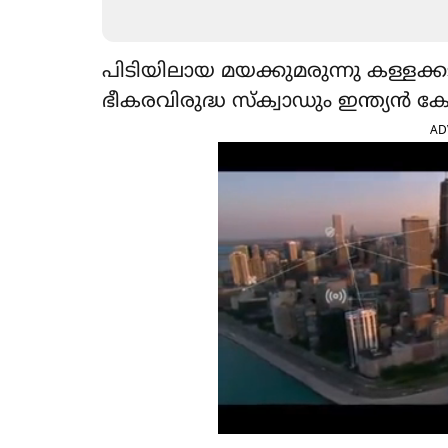
പിടിയിലായ മയക്കുമരുന്നു കള്ളക്ക
ഭീകരവിരുദ്ധ സ്‌ക്വാഡും ഇന്ത്യന്‍ കോസ
AD