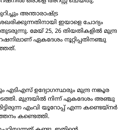
പറേഷനിൽ ഒരാളെ അറസ്റ്റ് ചെയ്തു.
റിച്ചും അന്താരാഷ്ട്ര
ശേഖരിക്കുന്നതിനായി ഇയാളെ ചോദ്യം
ുന്നു. മേയ് 25, 26 തിയതികളിൽ മുന്ദ്ര
േഷനിലാണ് ഏകദേശം നൂറ്റിപ്പതിനഞ്ചു
്തത്.
 എടിഎസ് ഉദ്യോഗസ്ഥരും മുന്ദ്ര നങ്കൂര
ത്തി. മുന്ദ്രയിൽ നിന്ന് ഏകദേശം അഞ്ചു
ടിരുന്ന എംവി യൂറോപ്പ് എന്ന കണ്ടെയ്നർ
തനം കണ്ടെത്തി.
റിയുന്നത് കണ്ടു. ഇതിന്‍റെ