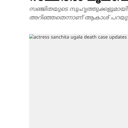
സഞ്ജിതയുടെ സുഹൃത്തുക്കളുമായി സം
അറിഞ്ഞതെന്നാണ് ആകാശ് പറയുന