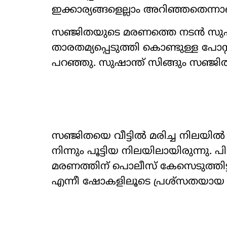
ഇക്കാര‍്യങ്ങളെല്ലാം അറിഞ്ഞതെന്
സഞ്ജിതയുടെ മരണത്തെ നടൻ സുഷാന
താരതമ‍്യപ്പെടുത്തി കൊണ്ടുള്ള പ
പറഞ്ഞു. സുഷാന്ത് സിങ്ങും സഞ്ജ
സഞ്ജിതയെ വീട്ടിൽ മരിച്ച നിലയിൽ
നിന്നും പൂട്ടിയ നിലയിലായിരുന്നു
മരണത്തിന് പൊലീസ് കേസെടുത്തിട്ടുണ്
എന്നീ ഷോകളിലൂടെ പ്രശ്സതയായ 