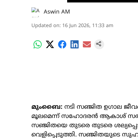
Aswin AM
Updated on
:
16 Jun 2026, 11:33 am
മുംബൈ:
നടി സഞ്ജിത ഉഗാല ജീവ
മൂലമെന്ന് സഹോദരൻ ആകാശ് സതീശ് 
സഞ്ജിതയെ തുടരെ തുടരെ ശല‍്യപ്പെട
വെളിപ്പെടുത്തി. സഞ്ജിതയുടെ സുഹ