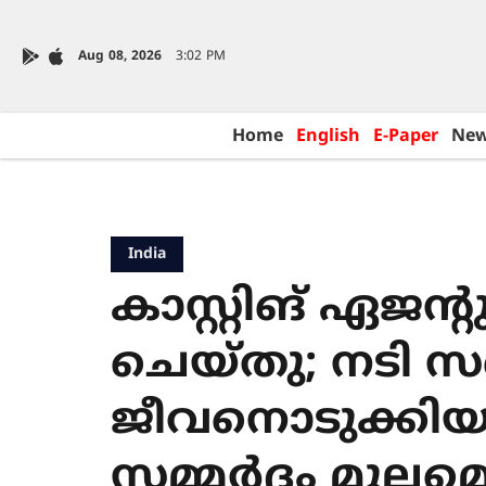
Aug 08, 2026
3:02 PM
Home
English
E-Paper
Ne
India
കാസ്റ്റിങ് ഏജന്‍റ
ചെയ്തു; നടി 
ജീവനൊടുക്കി
സമ്മർദം മൂലമ