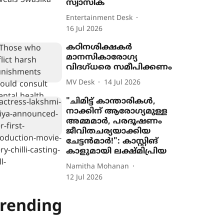
സ്വാസിക
Entertainment Desk
16 Jul 2026
കഠിനശിക്ഷകര്‍
മാനസികാരോഗ്യ
വിദഗ്ധരെ സമീപിക്കണം
MV Desk
14 Jul 2026
"ചിമിട്ട് കാന്താരികൾ,
നാക്കിന് ആരോഗ്യമുള്ള
അമ്മമാർ, പരദൂഷണം
ജീവിതചര്യയാക്കിയ
ചേട്ടൻമാർ!": കാസ്റ്റിങ്
കാളുമായി ലക്ഷ്മിപ്രിയ
Namitha Mohanan
12 Jul 2026
rending