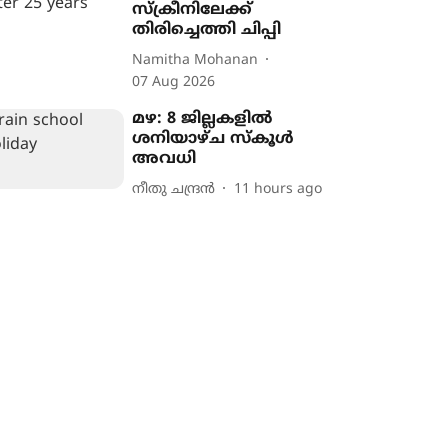
സ്ക്രീനിലേക്ക്
തിരിച്ചെത്തി ചിപ്പി
Namitha Mohanan
07 Aug 2026
മഴ: 8 ജില്ലകളിൽ
ശനിയാഴ്ച സ്കൂൾ
അവധി
നീതു ചന്ദ്രൻ
11 hours ago