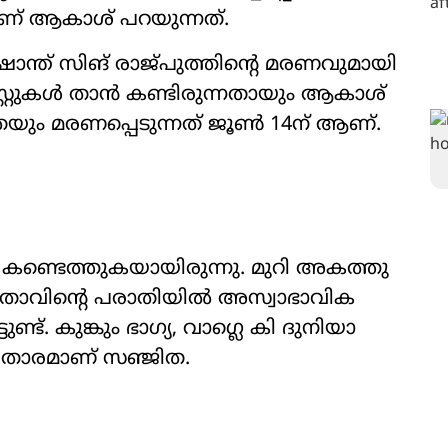
നാണ് ആകാശ് പറയുന്നത്.
്ത് സിങ് രാജ്പുത്തിന്‍റെ മരണവുമായി
ോസ്റ്റുകൾ താൻ കണ്ടിരുന്നതായും ആകാശ്
ിതയും മരണപ്പെടുന്നത് ജൂൺ 14ന് ആണ്.
 കണ്ടെത്തുകയായിരുന്നു. മുറി അകത്തു
. പിതാവിന്‍റെ പരാതിയിൽ അസ്വാഭാവിക
ട്. കുങ്കും ഭാഗ‍്യ, വാഗ്ലെ കി ദുനിയാ
താരമാണ് സഞ്ജിത.