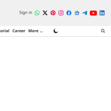
Sign in
orial
Career
More