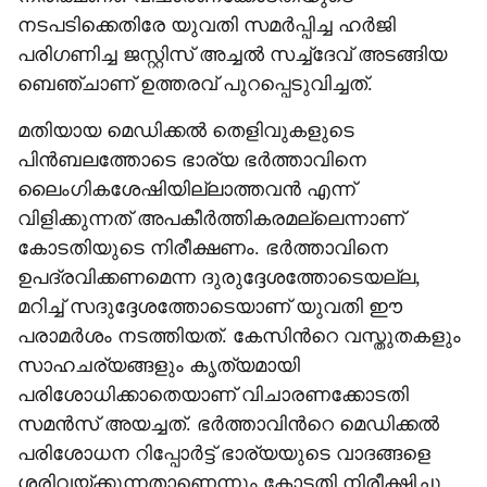
നടപടിക്കെതിരേ യുവതി സമർപ്പിച്ച ഹർജി
പരിഗണിച്ച ജസ്റ്റിസ് അച്ചൽ സച്ച്ദേവ് അടങ്ങിയ
ബെഞ്ചാണ് ഉത്തരവ് പുറപ്പെടുവിച്ചത്.
മതിയായ മെഡിക്കൽ തെളിവുകളുടെ
പിൻബലത്തോടെ ഭാര്യ ഭർത്താവിനെ
ലൈംഗികശേഷിയില്ലാത്തവൻ എന്ന്
വിളിക്കുന്നത് അപകീർത്തികരമല്ലെന്നാണ്
കോടതിയുടെ നിരീക്ഷണം. ഭർത്താവിനെ
ഉപദ്രവിക്കണമെന്ന ദുരുദ്ദേശത്തോടെയല്ല,
മറിച്ച് സദുദ്ദേശത്തോടെയാണ് യുവതി ഈ
പരാമർശം നടത്തിയത്. കേസിന്‍റെ വസ്തുതകളും
സാഹചര്യങ്ങളും കൃത്യമായി
പരിശോധിക്കാതെയാണ് വിചാരണക്കോടതി
സമൻസ് അയച്ചത്. ഭർത്താവിന്‍റെ മെഡിക്കൽ
പരിശോധന റിപ്പോർട്ട് ഭാര്യയുടെ വാദങ്ങളെ
ശരിവയ്ക്കുന്നതാണെന്നും കോടതി നിരീക്ഷിച്ചു.