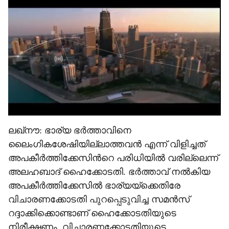
e
ലഖ്നൗ: ഭാര്യ ഭർത്താവിനെ
ലൈംഗികശേഷിയില്ലാത്തവൻ എന്ന് വിളിച്ചത്
അപകീർത്തിക്കേസിന്‍റെ പരിധിയിൽ വരില്ലെന്ന്
അലഹബാദ് ഹൈക്കോടതി. ഭർത്താവ് നൽകിയ
അപകീർത്തിക്കേസിൽ ഭാര്യയ്ക്കെതിരേ
വിചാരണക്കോടതി പുറപ്പെടുവിച്ച സമൻസ്
റദ്ദാക്കിക്കൊണ്ടാണ് ഹൈക്കോടതിയുടെ
നിരീക്ഷണം. വിചാരണക്കോടതിയുടെ