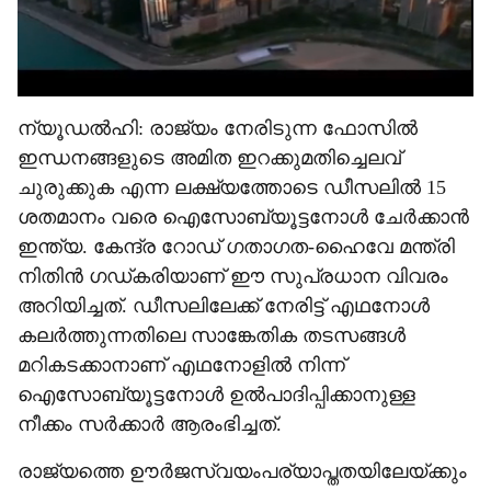
ന്യൂഡൽഹി: രാജ്യം നേരിടുന്ന ഫോസിൽ
ഇന്ധനങ്ങളുടെ അമിത ഇറക്കുമതിച്ചെലവ്
ചുരുക്കുക എന്ന ലക്ഷ്യത്തോടെ ഡീസലിൽ 15
ശതമാനം വരെ ഐസോബ്യൂട്ടനോൾ ചേർക്കാൻ
ഇന്ത്യ. കേന്ദ്ര റോഡ് ഗതാഗത-ഹൈവേ മന്ത്രി
നിതിൻ ഗഡ്കരിയാണ് ഈ സുപ്രധാന വിവരം
അറിയിച്ചത്. ഡീസലിലേക്ക് നേരിട്ട് എഥനോൾ
കലർത്തുന്നതിലെ സാങ്കേതിക തടസങ്ങൾ
മറികടക്കാനാണ് എഥനോളിൽ നിന്ന്
ഐസോബ്യൂട്ടനോൾ ഉൽപാദിപ്പിക്കാനുള്ള
നീക്കം സർക്കാർ ആരംഭിച്ചത്.
രാജ്യത്തെ ഊർജസ്വയംപര്യാപ്തതയിലേയ്ക്കും