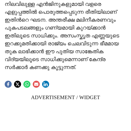
നിലവിലുള്ള എൻജിനുകളുമായി വളരെ
എളുപ്പത്തിൽ പൊരുത്തപ്പെടുന്ന രീതിയിലാണ്
ഇതിന്‍റെ ഘടന. അന്തരീക്ഷ മലിനീകരണവും
പുകപടലങ്ങളും ഗണ്യമായി കുറയ്ക്കാൻ
ഇതിലൂടെ സാധിക്കും. അസംസ്കൃത എണ്ണയുടെ
ഇറക്കുമതിക്കായി രാജ്യം ചെലവിടുന്ന ഭീമമായ
തുക ലാഭിക്കാൻ ഈ പുതിയ സാങ്കേതിക
വിദ്യയിലൂടെ സാധിക്കുമെന്നാണ് കേന്ദ്ര
സർക്കാർ കണക്കു കൂട്ടുന്നത്.
ADVERTISEMENT / WIDGET