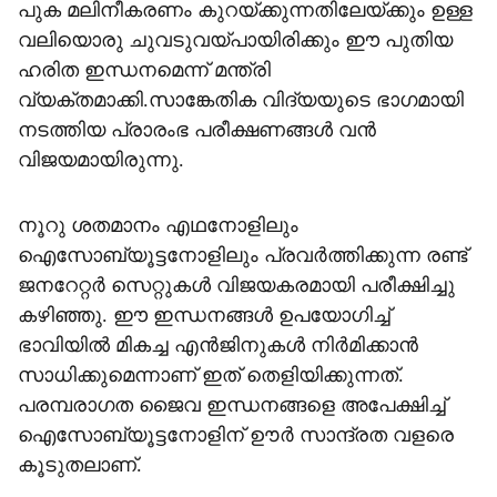
പുക മലിനീകരണം കുറയ്ക്കുന്നതിലേയ്ക്കും ഉള്ള
വലിയൊരു ചുവടുവയ്പായിരിക്കും ഈ പുതിയ
ഹരിത ഇന്ധനമെന്ന് മന്ത്രി
വ്യക്തമാക്കി.സാങ്കേതിക വിദ്യയുടെ ഭാഗമായി
നടത്തിയ പ്രാരംഭ പരീക്ഷണങ്ങൾ വൻ
വിജയമായിരുന്നു.
നൂറു ശതമാനം എഥനോളിലും
ഐസോബ്യൂട്ടനോളിലും പ്രവർത്തിക്കുന്ന രണ്ട്
ജനറേറ്റർ സെറ്റുകൾ വിജയകരമായി പരീക്ഷിച്ചു
കഴിഞ്ഞു. ഈ ഇന്ധനങ്ങൾ ഉപയോഗിച്ച്
ഭാവിയിൽ മികച്ച എൻജിനുകൾ നിർമിക്കാൻ
സാധിക്കുമെന്നാണ് ഇത് തെളിയിക്കുന്നത്.
പരമ്പരാഗത ജൈവ ഇന്ധനങ്ങളെ അപേക്ഷിച്ച്
ഐസോബ്യൂട്ടനോളിന് ഊർ സാന്ദ്രത വളരെ
കൂടുതലാണ്.