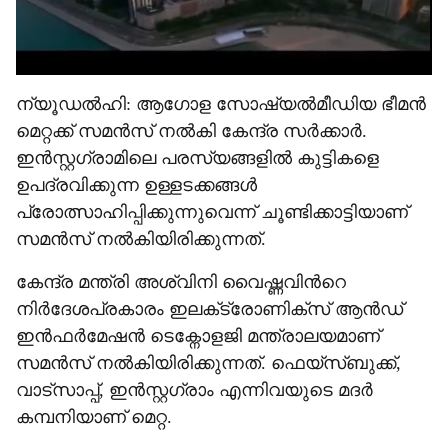
ന്യൂഡൽഹി: ആഗോള സോഷ്യൽമീഡിയ ഭീമൻ
മെറ്റക്ക് സമൻസ് നൽകി കേന്ദ്ര‌ സർക്കാർ.
ഇൻസ്റ്റഗ്രാമിലെ പരസ്യങ്ങളിൽ കുട്ടികളെ
ഉപദ്രവിക്കുന്ന ഉള്ളടക്കങ്ങൾ
പ്രോത്സാഹിപ്പിക്കുന്നുവെന്ന് ചൂണ്ടിക്കാട്ടിയാണ്
സമൻസ് നൽകിയിരിക്കുന്നത്.
കേന്ദ്ര മന്ത്രി അശ്വിനി വൈഷ്ണവിന്‍റെ
നിർദേശപ്രകാരം ഇലക്‌ട്രോണിക്സ് ആൻഡ്
ഇൻഫർമേഷൻ ടെക്നോളജി മന്ത്രാലയമാണ്
സമൻസ് നൽകിയിരിക്കുന്നത്. ഫെയ്സ്ബുക്ക്,
വാട്സാപ്പ്, ഇൻസ്റ്റഗ്രാം എന്നിവയുടെ മദർ
കമ്പനിയാണ് മെറ്റ.