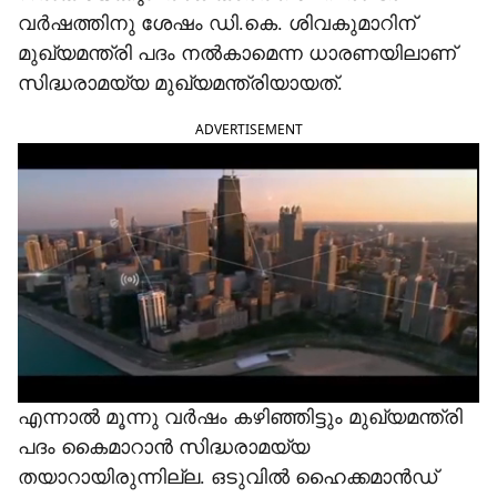
വർഷത്തിനു ശേഷം ഡി.കെ. ശിവകുമാറിന്
മുഖ്യമന്ത്രി പദം നൽകാമെന്ന ധാരണയിലാണ്
സിദ്ധരാമയ്യ മുഖ്യമന്ത്രിയായത്.
ADVERTISEMENT
എന്നാൽ മൂന്നു വർഷം കഴിഞ്ഞിട്ടും മുഖ്യമന്ത്രി
പദം കൈമാറാൻ സിദ്ധരാമയ്യ
തയാറായിരുന്നില്ല. ഒടുവിൽ ഹൈക്കമാൻഡ്