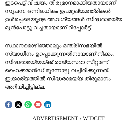
ഇടപെട്ട് വിഷയം തീരുമാനമാക്കിയതായാണ്
സൂചന. ഒന്നിലധികം ഉപമുഖ്യമന്ത്രികൾ
ഉൾപ്പെടെയുള്ള ആവശ്യങ്ങൾ സിദ്ധരാമയ്യ
മുൻപോട്ടു വച്ചതായാണ് റിപ്പോർട്ട്.
സ്ഥാനമൊഴിഞ്ഞാലും മന്ത്രിസഭയിൽ
സ്വാധീനം ഉറപ്പാക്കുന്നതിനായാണ് നീക്കം.
സിദ്ധരാമയ്യയ്ക്ക് രാജ്യസഭാ സീറ്റാണ്
ഹൈക്കമാൻഡ് മുന്നോട്ടു വച്ചിരിക്കുന്നത്.
ഇക്കാര്യത്തിൽ സിദ്ധരാമയ്യ തീരുമാനം
അറിയിച്ചിട്ടില്ല.
ADVERTISEMENT / WIDGET