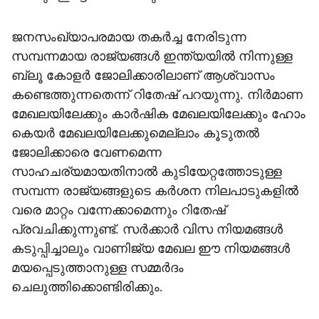
ജനസംഖ്യാപരമായ തകർച്ച നേരിടുന്ന
സമ്പന്നമായ രാജ്യങ്ങൾ ഇന്ത്യയിൽ നിന്നുള്ള
ബ്ലൂ കോളർ ജോലിക്കാരിലാണ് ആശ്വാസം
കണ്ടെത്തുന്നതെന്ന് റിതേഷ് പറയുന്നു. നിർമാണ
മേഖലയിലേക്കും കാർഷിക മേഖലയിലേക്കും ഹോം
കെയർ മേഖലയിലേക്കുമെല്ലാം കൂടുതൽ
ജോലിക്കാരെ വേണമെന്ന
സാഹചര്യമായതിനാൽ കുടിയേറ്റത്തോടുള്ള
സമ്പന്ന രാജ്യങ്ങളുടെ കർശന നിലപാടുകളിൽ
വരെ മാറ്റം വന്നേക്കാമെന്നും റിതേഷ്
പ്രവചിക്കുന്നുണ്ട്. സർക്കാർ വിസ നിയമങ്ങൾ
കടുപ്പിച്ചാലും വാണിജ്യ മേഖല ഈ നിയമങ്ങൾ
മയപ്പെടുത്താനുള്ള സമ്മർദം
ചെലുത്തിക്കൊണ്ടിരിക്കും.