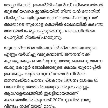
മരപ്പണിക്കാർ, ഇലക്‌ട്രീഷ്യൻസ്, ഡ്രൈവർമാർ
തുടങ്ങിയവരെ ഇന്ത്യയിൽ നിന്ന് ‌വൻ തോതിൽ
റിക്രൂട്ട് ചെയ്യുമെന്നാണ് റിതേഷ് പറയുന്നത്.
അതോടെ ആഗോള തൊഴിൽ മേഖലയിൽ കടുത്ത
അസമത്വം രൂപപ്പെടുമെന്നും ലിങ്കെഡിനിലെ
പോസ്റ്റിൽ റിതേഷ് പറയുന്നു.
യൂറോപ്യൻ രാജ്യങ്ങളിൽ പ്രായമായവരുടെ
എണ്ണം വർധിച്ചു വരുകയാണ്. ജനനനിരക്ക്
കുറയുകയും ചെയ്യുന്നു. അതു കൊണ്ടു തന്നെ
ബ്ലൂ കോളർ ജോലിക്കാരുടെ ക്ഷാമം യൂറോപ്പിൽ
ഉണ്ടാകും. യുണൈറ്റഡ് നേഷൻസിന്‍റെ
ജനസംഖ്യാ പഠനം പ്രകാരം 1970നു ശേഷം 65
വയസിനു മേൽ പ്രായമുള്ളവരുടെ എണ്ണം
ആഗോളതലത്തിൽ ഇരട്ടിയായതാണ്
കണ്ടെത്തിയിരിക്കുന്നത്. 2070നുള്ളിൽ ഇതു
വീണ്ടും ഇരട്ടിയായി മാറും.