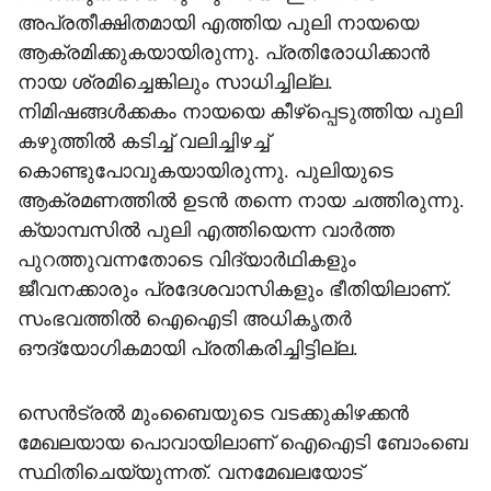
അപ്രതീക്ഷിതമായി എത്തിയ പുലി നായയെ
ആക്രമിക്കുകയായിരുന്നു. പ്രതിരോധിക്കാന്‍
നായ ശ്രമിച്ചെങ്കിലും സാധിച്ചില്ല.
നിമിഷങ്ങള്‍ക്കകം നായയെ കീഴ്‌പ്പെടുത്തിയ പുലി
കഴുത്തില്‍ കടിച്ച് വലിച്ചിഴച്ച്
കൊണ്ടുപോവുകയായിരുന്നു. പുലിയുടെ
ആക്രമണത്തില്‍ ഉടന്‍ തന്നെ നായ ചത്തിരുന്നു.
ക്യാമ്പസില്‍ പുലി എത്തിയെന്ന വാര്‍ത്ത
പുറത്തുവന്നതോടെ വിദ്യാര്‍ഥികളും
ജീവനക്കാരും പ്രദേശവാസികളും ഭീതിയിലാണ്.
സംഭവത്തില്‍ ഐഐടി അധികൃതര്‍
ഔദ്യോഗികമായി പ്രതികരിച്ചിട്ടില്ല.
സെന്‍ട്രല്‍ മുംബൈയുടെ വടക്കുകിഴക്കന്‍
മേഖലയായ പൊവായിലാണ് ഐഐടി ബോംബെ
സ്ഥിതിചെയ്യുന്നത്. വനമേഖലയോട്