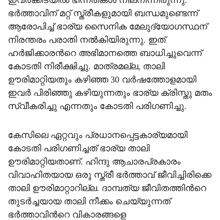
ഇവർക്കിടയിൽ ഭിന്നതകൾ നിലനിന്നിരുന്നു.
ഭർത്താവിന് മറ്റ് സ്ത്രീകളുമായി ബന്ധമുണ്ടെന്ന്
ആരോപിച്ച് ഭാര്യ സൈനിക മേലുദ്യോഗസ്ഥന്
നിരന്തരം പരാതി നൽ‌കിയിരുന്നു. ഇത്
ഹർജിക്കാരന്‍റെ അഭിമാനത്തെ ബാധിച്ചുവെന്ന്
കോടതി നിരീക്ഷിച്ചു. മാത്രമല്ല, താലി
ഊരിമാറ്റിയതും കഴിഞ്ഞ 30 വർഷത്തോളമായി
ഇവർ പിരിഞ്ഞു കഴിയുന്നതും ഭാര്യ ക്രിസ്തു മതം
സ്വീകരിച്ചു എന്നതും കോടതി പരിഗണിച്ചു.
കേസിലെ ഏറ്റവും പ്രധാനപ്പെട്ടകാര്യമായി
കോടതി പരിഗണിച്ചത് ഭാര്യ താലി
ഊരിമാറ്റിയതാണ്. ഹിന്ദു ആചാരപ്രകാരം
വിവാഹിതയായ ഒരു സ്ത്രീ ഭർത്താവ് ജീവിച്ചിരിക്കെ
താലി ഊരിമാറ്റാറില്ല. ദാമ്പത്യ ജീവിതത്തിന്‍റെ
തുടർച്ചയായ താലി നീക്കം ചെയ്യുന്നത്
ഭർത്താവിന്‍റെ വികാരങ്ങളെ