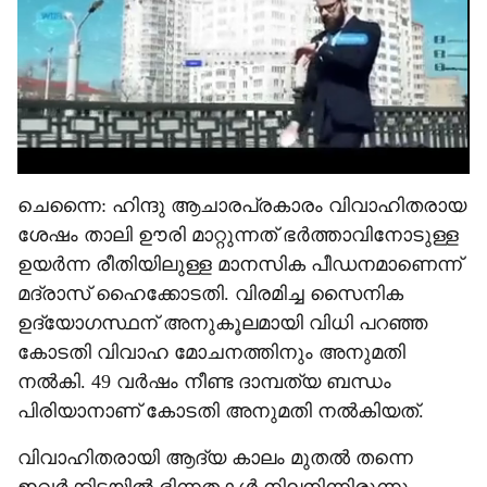
ചെന്നൈ: ഹിന്ദു ആചാരപ്രകാരം വിവാഹിതരായ
ശേഷം താലി ഊരി മാറ്റുന്നത് ഭർത്താവിനോടുള്ള
ഉയർന്ന രീതിയിലുള്ള മാനസിക പീഡനമാണെന്ന്
മദ്രാസ് ഹൈക്കോടതി. വിരമിച്ച സൈനിക
ഉദ്യോഗസ്ഥന് അനുകൂലമായി വിധി പറഞ്ഞ
കോടതി വിവാഹ മോചനത്തിനും അനുമതി
നൽകി. 49 വർഷം നീണ്ട ദാമ്പത്യ ബന്ധം
പിരിയാനാണ് കോടതി അനുമതി നൽകിയത്.
വിവാഹിതരായി ആദ്യ കാലം മുതൽ തന്നെ