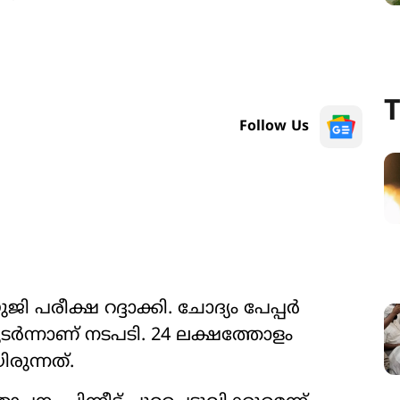
T
Follow Us
യുജി പരീക്ഷ റദ്ദാക്കി. ചോദ്യം പേപ്പർ
ന്നാണ് നടപടി. 24 ലക്ഷത്തോളം
ിരുന്നത്.