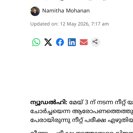
Namitha Mohanan
Updated on
:
12 May 2026, 7:17 am
ന്യൂഡൽഹി:
മേയ് 3 ന് നടന്ന നീറ്റ് 
ചോർച്ചയെന്ന ആരോപണത്തെത്തുടർ
പേരായിരുന്നു നീറ്റ് പരീക്ഷ എഴുതിയ