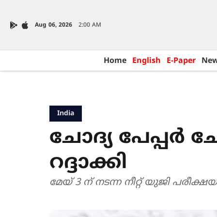
Aug 06, 2026
2:00 AM
Home
English
E-Paper
Ne
India
ചോദ്യ പേപ്പർ ചോർ
റദ്ദാക്കി
മേയ് 3 ന് നടന്ന നീറ്റ് യുജി പരീക്ഷയ