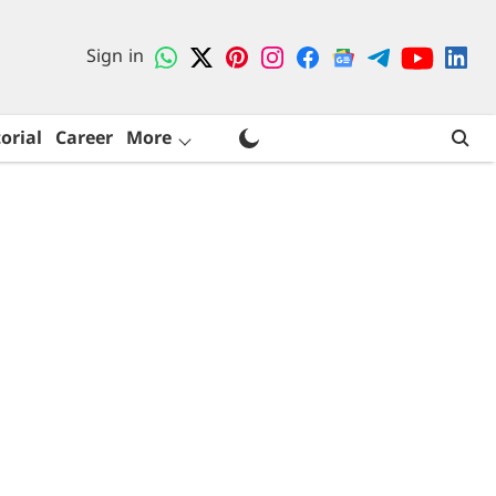
Sign in
orial
Career
More