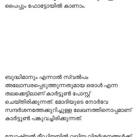
പൈപ്പും ഫോട്ടോയിൽ കാണാം.
ബുദ്ധിമാനും എന്നാൽ സ്വൽപം
അലോസരപ്പെടുത്തുന്നതുമായ ഒരാൾ എന്ന
തലക്കെട്ടിലാണ് കാർട്ടൂൺ പോസ്റ്റ്
ചെയ്തിരിക്കുന്നത്. മോദിയുടെ നോർവേ
സന്ദർശനത്തേക്കുറിച്ചുള്ള ലേഖനത്തിനൊപ്പമാണ്
കാർട്ടൂൺ പങ്കുവച്ചിരിക്കുന്നത്.
സോഷ്യൽ മീഡിയയിൽ വലിയ വിമർശനങ്ങൾക്ക്