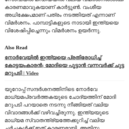
കാരണമാവുകയാണ് കാർ‌ട്ടൂൺ. വംശീയ
അധിക്ഷേപമാണ് പത്രം നടത്തിയത് എന്നാണ്
വിമർശനം. പാമ്പാട്ടികളുടെ നാടായി ഇന്ത്യയെ
വിശേഷിപ്പിച്ചെന്നും വിമർശനം ഉയർന്നു.
Also Read
നോർവേയിൽ ഇന്ത്യയെ പ്രതിരോധിച്ച്
കോട്ടയംകാരൻ; മോദിയെ പൂട്ടാൻ വന്നവർക്ക് ചുട്ട
മറുപടി | Video
യൂറോപ്പ് സന്ദർശനത്തിനിടെ നോർവേ
മാധ്യമപ്രവർത്തകയുടെ ചോദ്യത്തിന് മോദി
മറുപടി പറയാതെ നടന്നു നീങ്ങിയത് വലിയ
വിവാദങ്ങൾക്ക് വഴിവച്ചിരുന്നു. ഇന്ത്യയുടെ
മാധ്യമ സ്വാതന്ത്ര്യത്തേക്കുറിച്ച് വലിയ
ചർച്ചകൾക്ക് ഇത് കാരണമായി. അതിനു