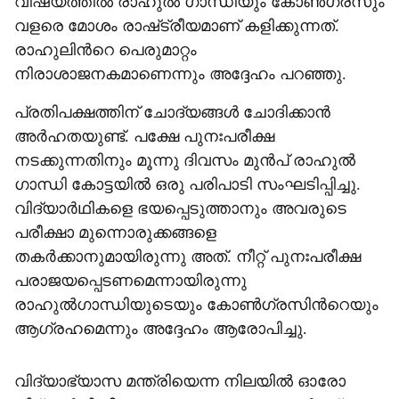
വിഷയത്തിൽ രാഹുൽ ഗാന്ധിയും കോൺഗ്രസും
വളരെ മോശം രാഷ്‌ട്രീയമാണ് കളിക്കുന്നത്.
രാഹുലിന്‍റെ പെരുമാറ്റം
നിരാശാജനകമാണെന്നും അദ്ദേഹം പറഞ്ഞു.
പ്രതിപക്ഷത്തിന് ചോദ്യങ്ങൾ ചോദിക്കാൻ
അർഹതയുണ്ട്. പക്ഷേ പുനഃപരീക്ഷ
നടക്കുന്നതിനും മൂന്നു ദിവസം മുൻപ് രാഹുൽ
ഗാന്ധി കോട്ടയിൽ ഒരു പരിപാടി സംഘടിപ്പിച്ചു.
വിദ്യാർഥികളെ ഭയപ്പെടുത്താനും അവരുടെ
പരീക്ഷാ മുന്നൊരുക്കങ്ങളെ
തകർക്കാനുമായിരുന്നു അത്. നീറ്റ് പുനഃപരീക്ഷ
പരാജയപ്പെടണമെന്നായിരുന്നു
രാഹുൽഗാന്ധിയുടെയും കോൺഗ്രസിന്‍റെയും
ആഗ്രഹമെന്നും അദ്ദേഹം ആരോപിച്ചു.
വിദ്യാഭ്യാസ മന്ത്രിയെന്ന നിലയിൽ ഓരോ