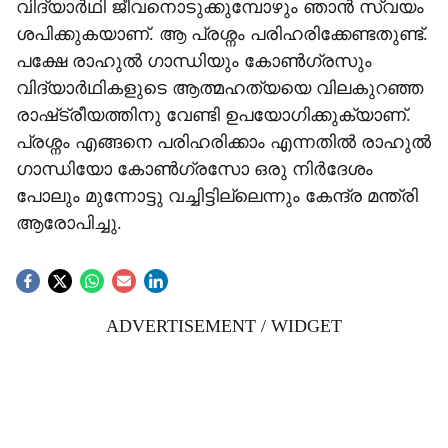
വിദ്യാർഥി ജീവനൊടുക്കുമ്പോഴും ഞാൻ സ്വയം
ശപിക്കുകയാണ്. ആ പ്രശ്നം പരിഹരിക്കേണ്ടതുണ്ട്.
പക്ഷേ രാഹുൽ ഗാന്ധിയും കോൺഗ്രസും
വിദ്യാർഥികളുടെ ആത്മഹത്യയെ വിലകുറഞ്ഞ
രാഷ്‌ട്രീയത്തിനു വേണ്ടി ഉപയോഗിക്കുക‍്യാണ്.
പ്രശ്നം എങ്ങനെ പരിഹരിക്കാം എന്നതിൽ രാഹുൽ
ഗാന്ധിയോ കോൺഗ്രസോ ഒരു നിർദേശം
പോലും മുന്നോട്ടു വച്ചിട്ടില്ലെന്നും കേന്ദ്ര മന്ത്രി
ആരോപിച്ചു.
ADVERTISEMENT / WIDGET