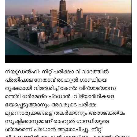
r
e
ന്യൂഡൽഹി: നീറ്റ് പരീക്ഷാ വിവാദത്തിൽ
പ്രതിപക്ഷ നേതാവ് രാഹുൽ ഗാന്ധിയെ
രൂക്ഷമായി വിമർശിച്ച് കേന്ദ്ര വിദ്യാഭ്യാസ
മന്ത്രി ധർമേന്ദ്ര പ്രധാൻ. വിദ്യാർഥികളെ
ഭയപ്പെടുത്താനും അവരുടെ പരീക്ഷ
മുന്നൊരുക്കങ്ങളെ തകർക്കാനും അരാജകത്വം
സൃഷ്ടിക്കാനുമാണ് രാഹുൽ ഗാന്ധിയുടെ
ശ്രമമെന്ന് പ്രധാൻ ആരോപിച്ചു. നീറ്റ്