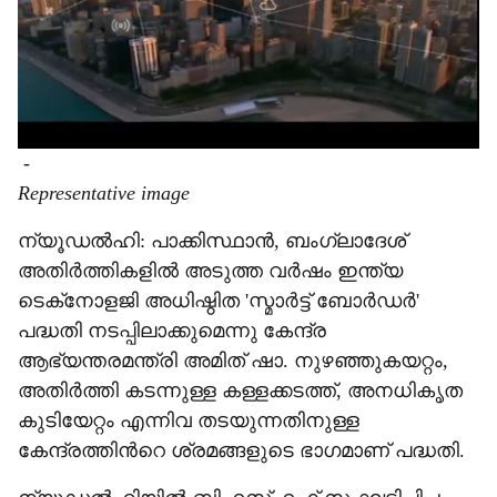
-
Representative image
ന്യൂഡല്‍ഹി: പാക്കിസ്ഥാന്‍, ബംഗ്ലാദേശ്
അതിര്‍ത്തികളില്‍ അടുത്ത വര്‍ഷം ഇന്ത്യ
ടെക്‌നോളജി അധിഷ്ഠിത 'സ്മാര്‍ട്ട് ബോര്‍ഡര്‍'
പദ്ധതി നടപ്പിലാക്കുമെന്നു കേന്ദ്ര
ആഭ്യന്തരമന്ത്രി അമിത് ഷാ. നുഴഞ്ഞുകയറ്റം,
അതിര്‍ത്തി കടന്നുള്ള കള്ളക്കടത്ത്, അനധികൃത
കുടിയേറ്റം എന്നിവ തടയുന്നതിനുള്ള
കേന്ദ്രത്തിന്‍റെ ശ്രമങ്ങളുടെ ഭാഗമാണ് പദ്ധതി.