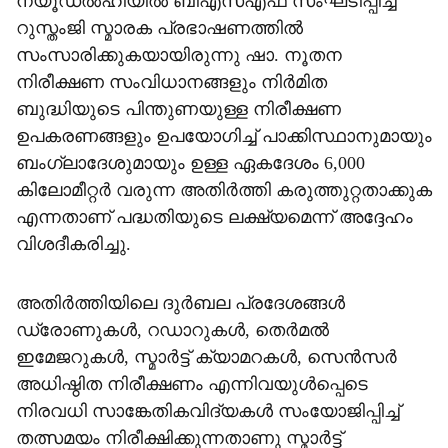
ന്യൂഡല്‍ഹിയില്‍ ബിഎസ്എഫ് സംഘടിപ്പിച്ച
റുസ്തംജി സ്മാരക പ്രഭാഷണത്തില്‍
സംസാരിക്കുകയായിരുന്നു ഷാ. നൂതന
നിരീക്ഷണ സംവിധാനങ്ങളും നിര്‍മിത
ബുദ്ധിയുടെ പിന്തുണയുള്ള നിരീക്ഷണ
ഉപകരണങ്ങളും ഉപയോഗിച്ച് പാക്കിസ്ഥാനുമായും
ബംഗ്ലാദേശുമായും ഉള്ള ഏകദേശം 6,000
കിലോമീറ്റര്‍ വരുന്ന അതിര്‍ത്തി കരുത്തുറ്റതാക്കുക
എന്നതാണ് പദ്ധതിയുടെ ലക്ഷ്യമെന്ന് അദ്ദേഹം
വിശദീകരിച്ചു.
അതിര്‍ത്തിയിലെ ദുര്‍ബല പ്രദേശങ്ങള്‍
ഡ്രോണുകള്‍, റഡാറുകള്‍, തെര്‍മല്‍
ഇമേജറുകള്‍, സ്മാര്‍ട്ട് ക്യാമറകള്‍, സെന്‍സര്‍
അധിഷ്ഠിത നിരീക്ഷണം എന്നിവയുള്‍പ്പെടെ
നിരവധി സാങ്കേതികവിദ്യകള്‍ സംയോജിപ്പിച്ച്
തത്സമയം നിരീക്ഷിക്കുന്നതാണു സ്മാര്‍ട്ട്