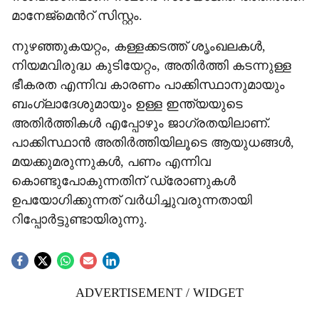
മാനേജ്‌മെന്‍റ് സിസ്റ്റം.
നുഴഞ്ഞുകയറ്റം, കള്ളക്കടത്ത് ശൃംഖലകള്‍,
നിയമവിരുദ്ധ കുടിയേറ്റം, അതിര്‍ത്തി കടന്നുള്ള
ഭീകരത എന്നിവ കാരണം പാക്കിസ്ഥാനുമായും
ബംഗ്ലാദേശുമായും ഉള്ള ഇന്ത്യയുടെ
അതിര്‍ത്തികള്‍ എപ്പോഴും ജാഗ്രതയിലാണ്.
പാക്കിസ്ഥാന്‍ അതിര്‍ത്തിയിലൂടെ ആയുധങ്ങള്‍,
മയക്കുമരുന്നുകള്‍, പണം എന്നിവ
കൊണ്ടുപോകുന്നതിന് ഡ്രോണുകള്‍
ഉപയോഗിക്കുന്നത് വര്‍ധിച്ചുവരുന്നതായി
റിപ്പോര്‍ട്ടുണ്ടായിരുന്നു.
ADVERTISEMENT / WIDGET