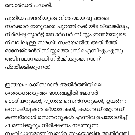
ബോര്‍ഡര്‍ പദ്ധതി.
പുതിയ പദ്ധതിയുടെ വിശദമായ രൂപരേഖ
സർക്കാർ ഇതുവരെ പുറത്തിറക്കിയിട്ടില്ലെങ്കിലും,
നിർദിഷ്ട സ്മാർട്ട് ബോർഡർ സിസ്റ്റം ഇന്ത്യയുടെ
നിലവിലുള്ള സമഗ്ര സംയോജിത അതിർത്തി
മാനേജ്മെന്‍റ് സിസ്റ്റത്തെ (സിഐബിഎംഎസ്)
അടിസ്ഥാനമാക്കി നിർമ്മിക്കുമെന്നാണ്
പ്രതീക്ഷിക്കുന്നത്.
ഇന്ത്യ-പാക്കിസ്ഥാന്‍ അതിര്‍ത്തിയിലെ
തെരഞ്ഞെടുത്ത ഭാഗങ്ങളില്‍ ലേസര്‍
ബാരിയറുകള്‍, ഭൂഗര്‍ഭ സെന്‍സറുകള്‍, ഉയര്‍ന്ന
റെസല്യൂഷന്‍ ക്യാമറകള്‍, കമാന്‍ഡ് ആന്‍ഡ്
കണ്‍ട്രോള്‍ സെന്‍ററുകള്‍ എന്നിവ ഉപയോഗിച്ച്
24 മണിക്കൂറും നിരീക്ഷണം നടത്തുന്ന
സംവിധാനമാണ് സമഗ്ര സംയോജിത അതിര്‍ത്തി