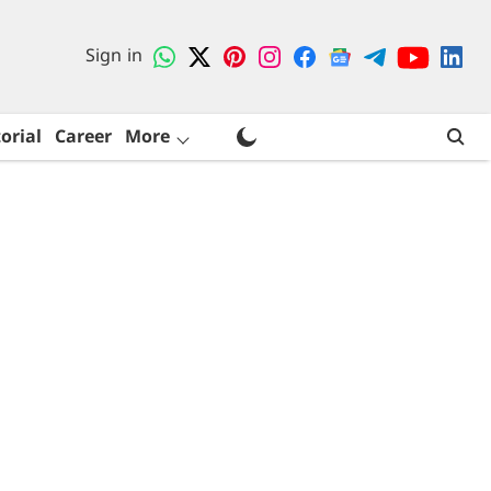
Sign in
orial
Career
More