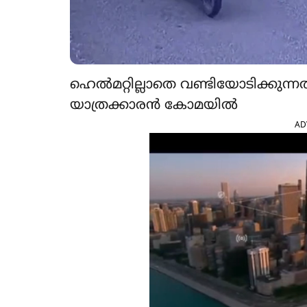
ഹെൽമറ്റില്ലാതെ വണ്ടിയോടിക്കുന്ന
യാത്രക്കാരൻ കോമയിൽ
AD