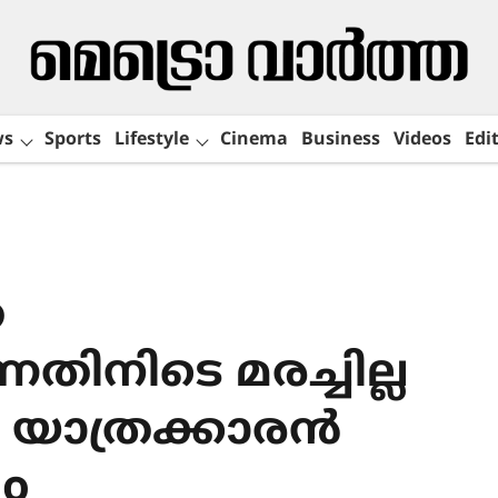
ws
Sports
Lifestyle
Cinema
Business
Videos
Edit
െ
നതിനിടെ മരച്ചില്ല
യാത്രക്കാരൻ
o