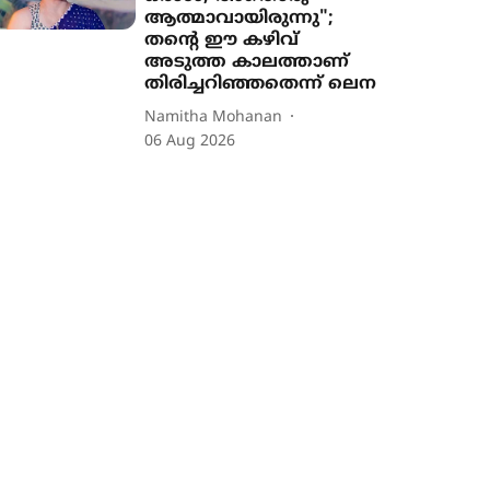
ആത്മാവായിരുന്നു";
തന്‍റെ ഈ കഴിവ്
അടുത്ത കാലത്താണ്
തിരിച്ചറിഞ്ഞതെന്ന് ലെന
Namitha Mohanan
06 Aug 2026