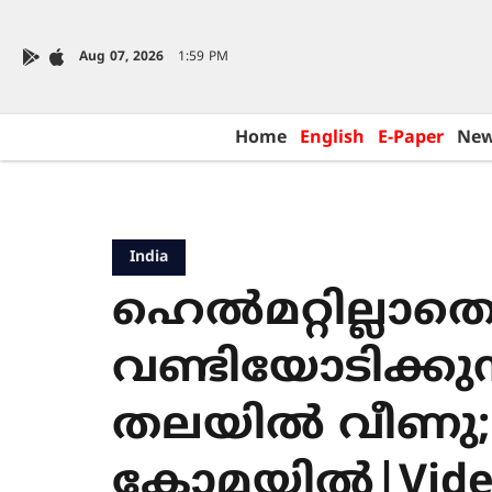
Aug 07, 2026
1:59 PM
Home
English
E-Paper
Ne
India
ഹെൽമറ്റില്ലാത
വണ്ടിയോടിക്കുന്
തലയിൽ വീണു; 
കോമയിൽ|Vide