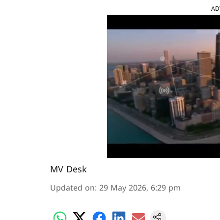
AD
MV Desk
Updated on
:
29 May 2026, 6:29 pm