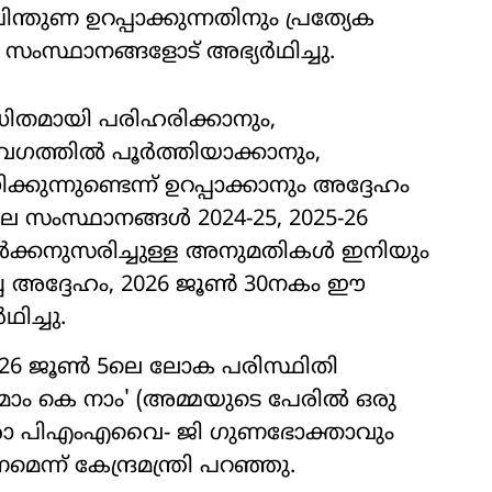
തുണ ഉറപ്പാക്കുന്നതിനും പ്രത്യേക
ംസ്ഥാനങ്ങളോട് അഭ്യർഥിച്ചു.
തമായി പരിഹരിക്കാനും,
വേഗത്തിൽ പൂർത്തിയാക്കാനും,
കുന്നുണ്ടെന്ന് ഉറപ്പാക്കാനും അദ്ദേഹം
ില സംസ്ഥാനങ്ങൾ 2024-25, 2025-26
ങൾക്കനുസരിച്ചുള്ള അനുമതികൾ ഇനിയും
ിച്ച അദ്ദേഹം, 2026 ജൂൺ 30നകം ഈ
ിച്ചു.
6 ജൂൺ 5ലെ ലോക പരിസ്ഥിതി
 മാം കെ നാം' (അമ്മയുടെ പേരിൽ ഒരു
 ഓരോ പിഎംഎവൈ- ജി ഗുണഭോക്താവും
ന് കേന്ദ്രമന്ത്രി പറഞ്ഞു.