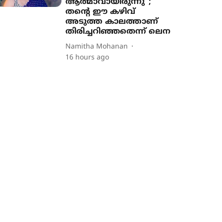
ആത്മാവായിരുന്നു";
തന്‍റെ ഈ കഴിവ്
അടുത്ത കാലത്താണ്
തിരിച്ചറിഞ്ഞതെന്ന് ലെന
Namitha Mohanan
16 hours ago