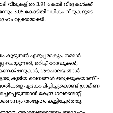
5 കോടി വീടുകളിൽ 3.91 കോടി വീടുകൾക്ക്
്നും 3.05 കോടിയിലധികം വീടുകളുടെ
ഹം വ്യക്തമാക്കി.
തം കൂടുതൽ എളുപ്പമാകും. നമ്മൾ
ല ചെയ്യുന്നത്, മറിച്ച് റോഡുകൾ,
ജി കണക്‌ഷനുകൾ, ശൗചാലയങ്ങൾ
ോടു കൂടിയ ഭവനങ്ങൾ ഒരുക്കുകയാണ്''-
ധതികളെ ഏകോപിപ്പിച്ചുകൊണ്ട് ഗ്രാമീണ
പ്പെടുത്താൻ കേന്ദ്ര ഗവണ്മെന്‍റ്
ണെന്നും അദ്ദേഹം കൂട്ടിച്ചേർത്തു.
 നൂതനമായ ആശയങ്ങളെയും അദ്ദേഹം