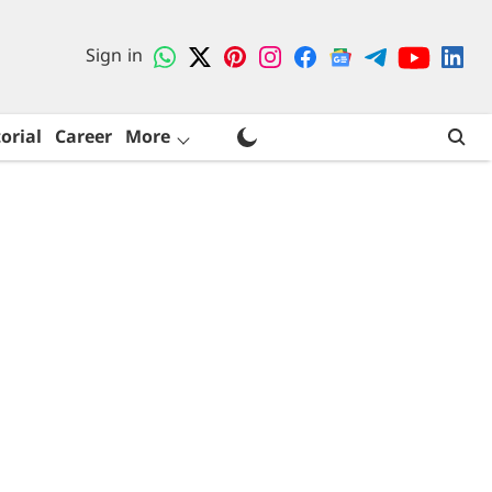
Sign in
orial
Career
More