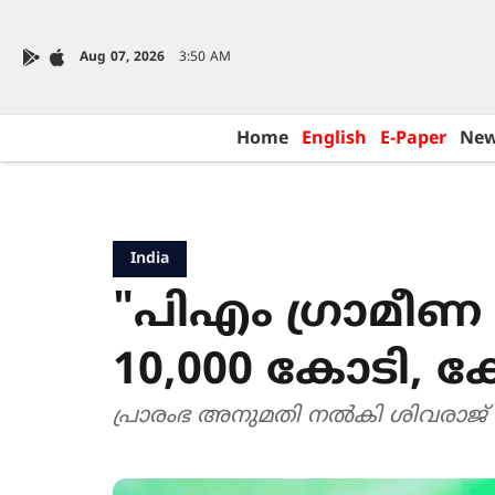
Aug 07, 2026
3:50 AM
Home
English
E-Paper
Ne
India
"പിഎം ഗ്രാമീണ വ
10,000 കോടി, കേ
പ്രാരംഭ അനുമതി നൽകി ശിവരാജ