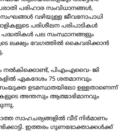
, പരാതി പരിഹാര സംവിധാനങ്ങൾ,
 സംഘങ്ങൾ വഴിയുള്ള ജീവനോപാധി
ലാളികളുടെ പരിശീലന പരിപാടികൾ
 പദ്ധതികൾ പല സംസ്ഥാനങ്ങളും
തിയുടെ ലക്ഷ്യം വേഗത്തിൽ കൈവരിക്കാൻ
.
ന്യം നൽകിക്കൊണ്ട്, പിഎംഎവൈ- ജി
ീടുകളിൽ ഏകദേശം 75 ശതമാനവും
ൽ സംയുക്ത ഉടമസ്ഥതയിലോ ഉള്ളതാണെന്ന്
 സ്ത്രീകളുടെ അന്തസും ആത്മാഭിമാനവും
ന്നു.
ില്ലാത്ത സാഹചര്യങ്ങളിൽ വീട് നിർമാണം
ടിക്കാട്ടി. ഇത്തരം ഗുണഭോക്താക്കൾക്ക്