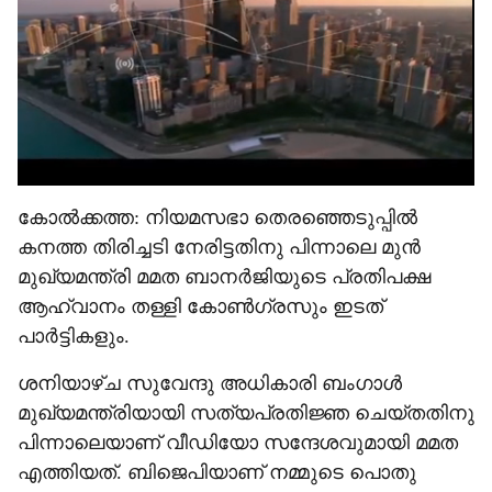
e
കോൽക്കത്ത: നിയമസഭാ തെരഞ്ഞെടുപ്പിൽ‌
കനത്ത തിരിച്ചടി നേരിട്ടതിനു പിന്നാലെ മുൻ
മുഖ്യമന്ത്രി മമത ബാനർജിയുടെ പ്രതിപക്ഷ
ആഹ്വാനം തള്ളി കോൺഗ്രസും ഇടത്
പാർട്ടികളും.
ശനിയാഴ്ച സുവേന്ദു അധികാരി ബംഗാൾ
മുഖ്യമന്ത്രിയായി സത്യപ്രതിജ്ഞ ചെയ്തതിനു
പിന്നാലെയാണ് വീഡിയോ സന്ദേശവുമായി മമത
എത്തിയത്. ബിജെപിയാണ് നമ്മുടെ പൊതു