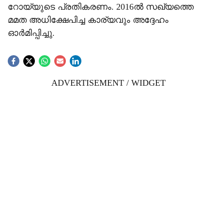
റോയ്‌യുടെ പ്രതികരണം. 2016ൽ സഖ്യത്തെ
മമത അധിക്ഷേപിച്ച കാര്യവും അദ്ദേഹം
ഓർമിപ്പിച്ചു.
ADVERTISEMENT / WIDGET