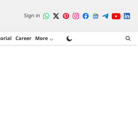
Sign in
orial
Career
More