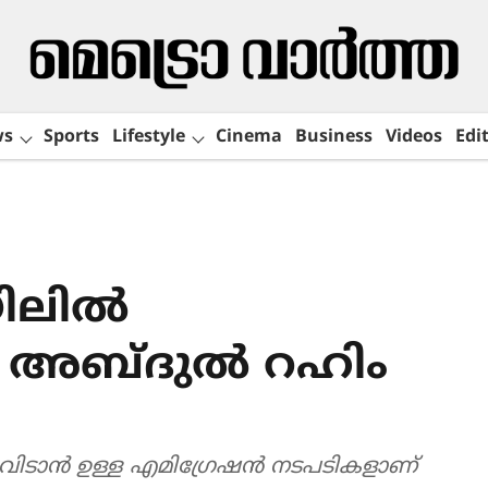
ws
Sports
Lifestyle
Cinema
Business
Videos
Edit
ിലിൽ
ന അബ്ദുൽ റഹിം
യം വിടാൻ ഉള്ള എമിഗ്രേഷൻ നടപടികളാണ്