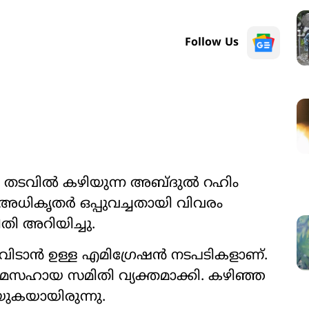
Follow Us
 തടവിൽ കഴിയുന്ന അബ്ദുൽ റഹിം
ധികൃതർ ഒപ്പുവച്ചതായി വിവരം
തി അറിയിച്ചു.
ം വിടാൻ ഉള്ള എമിഗ്രേഷൻ നടപടികളാണ്.
ിയമസഹായ സമിതി വ്യക്തമാക്കി. കഴിഞ്ഞ
ുകയായിരുന്നു.