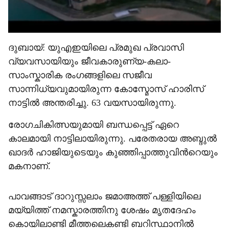
ദുബായ്: യുഎഇയിലെ പ്രമുഖ പ്രവാസി
വ്യവസായിയും ജീവകാരുണ്യ-കലാ-
സാംസ്കാരിക രംഗങ്ങളിലെ സജീവ
സാന്നിധ്യവുമായിരുന്ന കോസ്മോസ് ഹാരിസ്
നാട്ടിൽ അന്തരിച്ചു. 63 വയസായിരുന്നു.
രോഗചികിത്സയുമായി ബന്ധപ്പെട്ട് ഏറെ
കാലമായി നാട്ടിലായിരുന്നു. പരേതരായ അബ്ദുൽ
ഖാദർ ഹാജിയുടെയും കുഞ്ഞിപ്പാത്തുവിന്‍റെയും
മകനാണ്.
പാവങ്ങാട് ദാറുസ്സലാം ജമാഅത്ത് പള്ളിയിലെ
മയ്യിത്ത് നമസ്കാരത്തിനു ശേഷം മൃതദേഹം
കൊയിലാണ്ടി മീത്തലെകണ്ടി ബറിസ്ഥാനിൽ