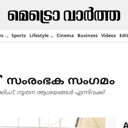
ws
Sports
Lifestyle
Cinema
Business
Videos
Edit
ക്ട്' സംരംഭക സംഗമം
ക്കിംഗ്, നൂതന ആശയങ്ങൾ എന്നിവക്ക്
A