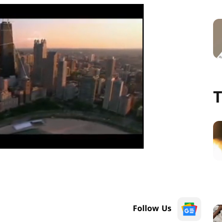
T
Follow Us