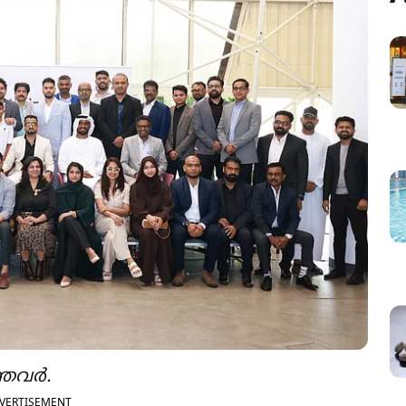
്തവർ.
VERTISEMENT