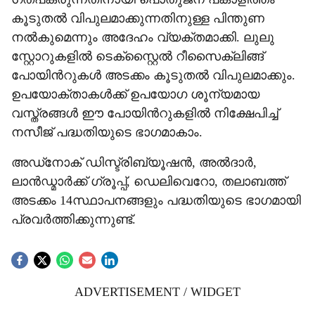
കൂടുതൽ വിപുലമാക്കുന്നതിനുള്ള പിന്തുണ
നൽകുമെന്നും അദേഹം വ്യക്തമാക്കി. ലുലു
സ്റ്റോറുകളിൽ ടെക്സ്റ്റൈൽ റീസൈക്ലിങ്ങ്
പോയിന്‍റുകൾ അടക്കം കൂടുതൽ വിപുലമാക്കും.
ഉപയോക്താകൾക്ക് ഉപയോ​ഗ ശൂന്യമായ
വസ്ത്രങ്ങൾ ഈ പോയിന്‍റുകളിൽ നിക്ഷേപിച്ച്
നസീജ് പദ്ധതിയുടെ ഭാ​ഗമാകാം.
അഡ്നോക് ഡിസ്ട്രിബ്യൂഷൻ, അൽദാർ,
ലാൻഡ്മാർക്ക് ​ഗ്രൂപ്പ്, ഡെലിവെറോ, തലാബത്ത്
അടക്കം 14സ്ഥാപനങ്ങളും പ​ദ്ധതിയുടെ ഭാ​ഗമായി
പ്രവർത്തിക്കുന്നുണ്ട്.
ADVERTISEMENT / WIDGET