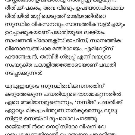
രീതിക്ക് പകരം, അവ വീണ്ടും ഉപയോഗപ്രദമായ
രീതിയിൽ മാറ്റിയെടുത്ത് രാജ്യത്തിന്‍റെ
സുസ്ഥിര വികസനവും സാമ്പത്തിക വളർച്ചയും
ഉറപ്പാക്കുകയാണ് പദ്ധതിയുടെ ലക്ഷ്യം.
നാഷണൽ പ്രോജക്റ്റ്സ് ഓഫിസ്, സാമ്പത്തിക-
വിനോദസഞ്ചാര മന്ത്രാലയം, എമിറേറ്റ്‌സ്
ഫൗണ്ടേഷൻ, തദ്‌വീർ ഗ്രൂപ്പ് എന്നിവയുടെ
സംയുക്ത പങ്കാളിത്തത്തോടെയാണ് പദ്ധതി
നടപ്പാക്കുന്നത്.
യുഎഇയുടെ സുസ്ഥിരവികസനത്തിന്
കരുത്തേകുന്ന പദ്ധതിയുടെ ഭാ​ഗമാകുന്നതിൽ
ഏറെ അഭിമാനമുണ്ടെന്നും, ‘നസീജ്’ പദ്ധതിക്ക്
ഏറ്റവും മികച്ച പിന്തുണ നൽകുമെന്നും ലുലു
സിഇഒ സെയ്ഫി രൂപാവാല പറഞ്ഞു.
രാജ്യത്തിന്‍റെ നെറ്റ് സീറോ വിഷന് വേ​
ഗതപകരുന്നതിനായി പൊതുജന പങ്കാളിത്തം