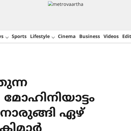
ws
Sports
Lifestyle
Cinema
Business
Videos
Edit
ുന്ന
 മോഹിനിയാട്ടം
നൊരുങ്ങി ഏഴ്
കിമാർ‌