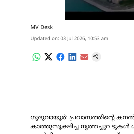
MV Desk
Updated on
:
03 Jul 2026, 10:53 am
ഗുരുവായൂർ: പ്രവാസത്തിന്‍റെ ക
കാത്തുസൂക്ഷിച്ച നൃത്തച്ചുവടുകൾ 