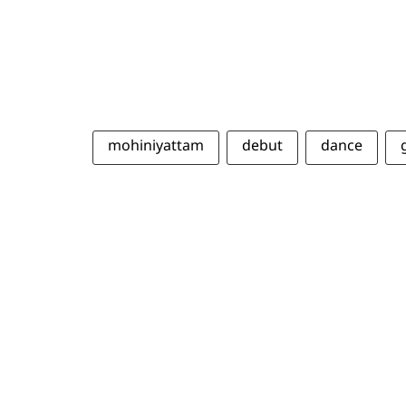
mohiniyattam
debut
dance