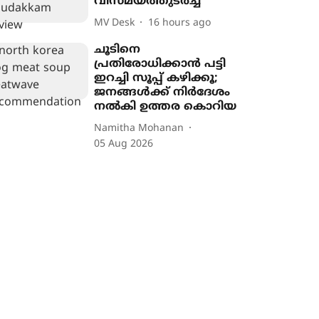
വിസ്മയത്തുടർച്ച
MV Desk
16 hours ago
ചൂടിനെ
പ്രതിരോധിക്കാൻ പട്ടി
ഇറച്ചി സൂപ്പ് കഴിക്കൂ;
ജനങ്ങൾക്ക് നിർദേശം
നൽകി ഉത്തര കൊറിയ
Namitha Mohanan
05 Aug 2026