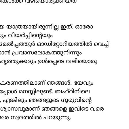
തകൾക്ക് വഴിയൊരുക്കിയത്
 യാത്രയായിരുന്നില്ല ഇത്. ഓരോ
 വിയർപ്പിന്‍റെയും
 മേൽപ്പത്തൂർ ഓഡിറ്റോറിയത്തിൽ വെച്ച്
ണാൻ പ്രവാസലോകത്തുനിന്നും
സുഹൃത്തുക്കളും ഉൾപ്പെടെ വലിയൊരു
ർത്തീകരണത്തിലാണ് ഞങ്ങൾ. ഭയവും
പോൾ മനസ്സിലുണ്ട്. ബഹ്റിനിലെ
ല, എങ്കിലും ഞങ്ങളുടെ ഗുരുവിന്‍റെ
ശ്വാസവുമാണ് ഞങ്ങളെ ഇവിടെ വരെ
ഒരേ സ്വരത്തിൽ പറയുന്നു.