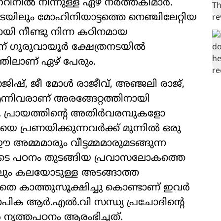
ിനിൽ നിന്നുള്ള ഏഴ് നർത്തകിമാർ.
യിലും മോഹിനിയാട്ടത്തെ നെഞ്ചിലേറ്റിയ
യി നീണ്ടു നിന്ന കഠിനമായ
് ഗുരുവായൂർ ക്ഷേത്രനടയിൽ
തിലാണ് ഏഴ് പേരും.
ിഷ്, ജീ മോൾ രാജീവ്‌, അഞ്ജലി രാജ്,
നിവരാണ് അരങ്ങേറ്റത്തിനായി
ത്. പ്രായത്തിന്‍റെ അതിർവരമ്പുകളോ
 പ്രണയിക്കുന്നവർക്ക് മുന്നിൽ ഒരു
 അമ്മമാരും വീട്ടമ്മമാരുമടങ്ങുന്ന
ളുടെ പഠനം തുടങ്ങിയ പ്രവാസലോകത്തെ
ലും കലയോടുള്ള അടങ്ങാത്ത
തെ കാത്തുസൂക്ഷിച്ചു കൊണ്ടാണ് ഇവർ
യാപിക ആർ.എൽ.വി സന്ധ്യ പ്രചോദിന്‍റെ
 നൃത്തപഠനം ആരംഭിച്ചത്.