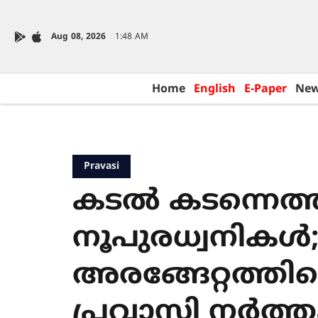
Aug 08, 2026
1:48 AM
Home
English
E-Paper
Ne
Pravasi
കടൽ കടന്നെത്ത
നൂപുരധ്വനികൾ;
അരങ്ങേറ്റത്തി
പ്രവാസി നർത്ത