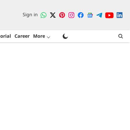
Sign in
orial
Career
More