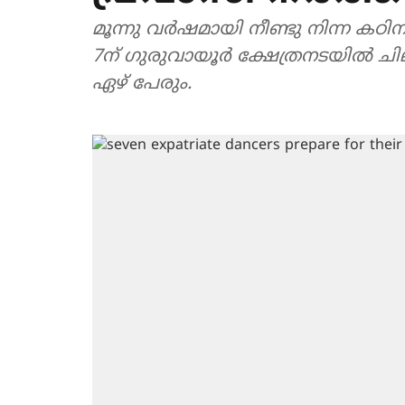
മൂന്നു വർഷമായി നീണ്ടു നിന്ന 
7ന് ഗുരുവായൂർ ക്ഷേത്രനടയിൽ ചി
ഏഴ് പേരും.