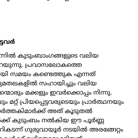
ട്ടവർ
ിന്നിൽ കുടുംബാംഗങ്ങളുടെ വലിയ
പറയുന്നു. പ്രവാസലോകത്തെ
ായി സമയം കണ്ടെത്തുക എന്നത്
ട്ടുചുമതലകളിൽ സഹായിച്ചും വലിയ
മാരും മക്കളും ഇവർക്കൊപ്പം നിന്നു.
ം മറ്റ് പ്രിയപ്പെട്ടവരുടെയും പ്രാർത്ഥനയും
ർത്തകിമാർക്ക് അത് കൂടുതൽ
ക്ക് കുടുംബം നൽകിയ ഈ പൂർണ്ണ
കടന്ന് ഗുരുവായൂർ നടയിൽ അരങ്ങേറ്റം