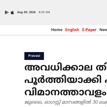
Aug 09, 2026
8:29 AM
Home
English
E-Paper
Ne
Pravasi
അവധിക്കാല തിര
പൂർത്തിയാക്ക
വിമാനത്താവളം
ജൂലൈ, ഓഗസ്റ്റ് മാസങ്ങളിൽ 30 ലക്ഷ