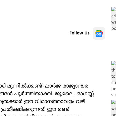
Follow Us
 മുന്നിൽക്കണ്ട് ഷാർജ രാജ്യാന്തര
ങൾ പൂർത്തിയാക്കി. ജൂലൈ, ഓഗസ്റ്റ്
ാത്രക്കാർ ഈ വിമാനത്താവളം വഴി
തീക്ഷിക്കുന്നത്. ഈ രണ്ട്