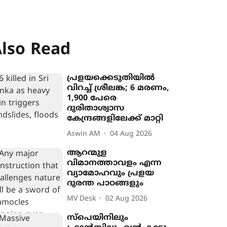
lso Read
പ്രളയക്കെടുതിയിൽ
വിറച്ച് ശ്രീലങ്ക; 6 മരണം,
1,900 പേരെ
ദുരിതാശ്വാസ
കേന്ദ്രങ്ങളിലേക്ക് മാറ്റി
Aswin AM
04 Aug 2026
ആറന്മുള
വിമാനത്താവളം എന്ന
വ്യാമോഹവും പ്രളയ
ദുരന്ത പാഠങ്ങളും
MV Desk
02 Aug 2026
സ്പെയിനിലും