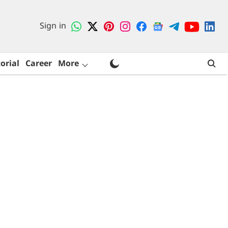
Sign in
orial
Career
More