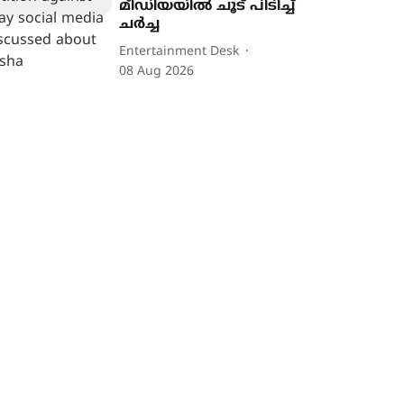
മീഡിയയിൽ ചൂട് പിടിച്ച്
ചർച്ച
Entertainment Desk
08 Aug 2026