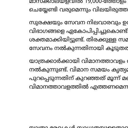
മാസക്കാലയളവിൽ 19,000-ത്തോള
ചെയ്യേണ്ടി വരുമെന്നും വിലയിരുത്
സുരക്ഷയും സേവന നിലവാരവും ഉറപ
വിഭാഗങ്ങളെ ഏകോപിപ്പിച്ചുകൊണ്ട
ശക്തമാക്കിയിട്ടുണ്ട്. തിരക്കുള്ള
സേവനം നൽകുന്നതിനായി കൂടുതൽ സൗക
യാത്രക്കാർക്കായി വിമാനത്താവളം
നൽകുന്നുണ്ട്. വിമാന സമയം കൃത്
പുറപ്പെടുന്നതിന് കുറഞ്ഞത് മൂന്ന് 
വിമാനത്താവളത്തിൽ എത്തണമെന്ന്