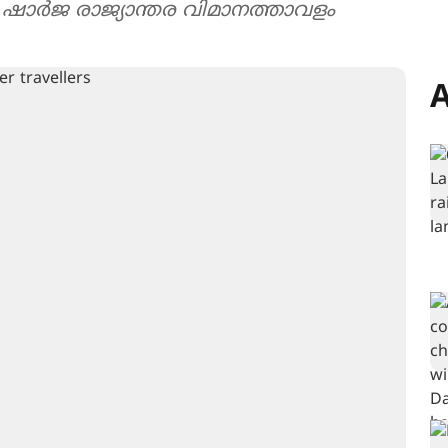
 ഷാർജ രാജ്യാന്തര വിമാനത്താവളം
A