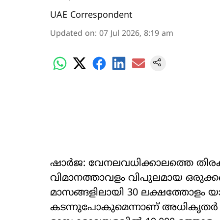
UAE Correspondent
Updated on
:
07 Jul 2026, 8:19 am
ഷാർജ: വേനലവധിക്കാലത്തെ തിരക്ക്
വിമാനത്താവളം വിപുലമായ ഒരുക്കങ്
മാസങ്ങളിലായി 30 ലക്ഷത്തോളം യ
കടന്നുപോകുമെന്നാണ് അധികൃതർ പ്ര