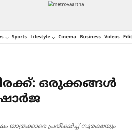
ws
Sports
Lifestyle
Cinema
Business
Videos
Edit
ക്ക്: ഒരുക്കങ്ങൾ
ി ഷാർജ
ം യാത്രക്കാരെ പ്രതീക്ഷിച്ച് സുരക്ഷയും