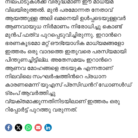
നിലപാടുകൾക്ക് വിരുദ്ധമാണ് ഈ മാധ്യമ
വിലയിരുത്തൽ. മുൻ പരമോന്നത നേതാവ്
ആയത്തുള്ള അലി ഖമനെയി ഉൾപ്പടെയുള്ളവർ
ആണവായുധ നിർമാണം നിരോധിച്ചു കൊണ്ട്
മുൻപ് ഫത്വ പുറപ്പെടുവിച്ചിരുന്നു. ഇറാന്‍റെ
ഭരണകൂടമോ മറ്റ് ഔദ്യോഗിക മാധ്യമങ്ങളോ
ഇത്തരം ഒരു വാദത്തെ ഇതുവരെ പരസ്യമായി
പിന്തുണച്ചിട്ടില്ല. അതേസമയം ഇറാന്‍റെ
ആണവ മോഹങ്ങളെ തടയുക എന്നതാണ്
നിലവിലെ സംഘർഷത്തിന്‍റെ പ്രധാന
കാരണമെന്ന് യുഎസ് പ്രസിഡന്‍റ് ഡോണൾഡ്
ട്രംപ് ആവർത്തിച്ചു
വ്യക്തമാക്കുന്നതിനിടയിലാണ് ഇത്തരം ഒരു
റിപ്പോർട്ട് പുറത്തു വരുന്നത്.