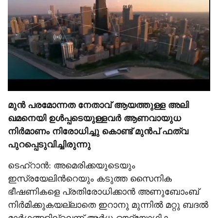
മുൻ പരമോന്നത നേതാവ് ആയത്തുള്ള അലി
ഖമനെയി ഉൾപ്പടെയുള്ളവർ ആണവായുധ
നിർമാണം നിരോധിച്ചു കൊണ്ട് മുൻപ് ഫത്വ
പുറപ്പെടുവിച്ചിരുന്നു
ടെഹ്റാൻ: അമെരിക്കയുടെയും
ഇസ്രയേലിന്‍റെയും കടുത്ത സൈനിക
ഭീഷണികളെ പ്രതിരോധിക്കാൻ അണുബോംബ്
നിർമിക്കുകയല്ലാതെ ഇറാനു മുന്നിൽ മറ്റു ബദൽ