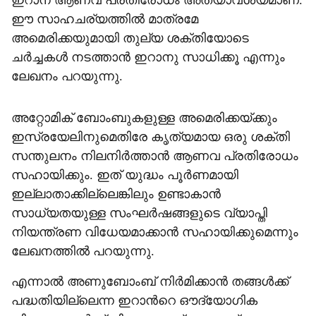
ഇറാന് ആണവ പ്രതിരോധം അത്യാവശ്യമാണ്.
ഈ സാഹചര്യത്തിൽ മാത്രമേ
അമെരിക്കയുമായി തുല്യ ശക്തിയോടെ
ചർച്ചകൾ നടത്താൻ ഇറാനു സാധിക്കൂ എന്നും
ലേഖനം പറയുന്നു.
അറ്റോമിക് ബോംബുകളുള്ള അമെരിക്കയ്ക്കും
ഇസ്രയേലിനുമെതിരേ കൃത്യമായ ഒരു ശക്തി
സന്തുലനം നിലനിർത്താൻ ആണവ പ്രതിരോധം
സഹായിക്കും. ഇത് യുദ്ധം പൂർണമായി
ഇല്ലാതാക്കില്ലെങ്കിലും ഉണ്ടാകാൻ
സാധ്യതയുള്ള സംഘർഷങ്ങളുടെ വ്യാപ്തി
നിയന്ത്രണ വിധേയമാക്കാൻ സഹായിക്കുമെന്നും
ലേഖനത്തിൽ പറയുന്നു.
എന്നാൽ അണുബോംബ് നിർമിക്കാൻ തങ്ങൾക്ക്
പദ്ധതിയില്ലെന്ന ഇറാന്‍റെ ഔദ്യോഗിക