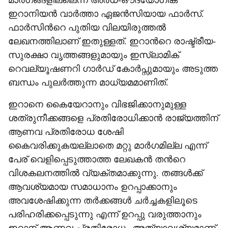
മാർഗങ്ങളില്ലെന്ന് അർധ-ഔദ്യോഗിക
ഇറാനിയൻ വാർത്താ ഏജൻസിയായ ഫാർസ്.
ഫാർസിന്‍റെ പുതിയ വിലയിരുത്തൽ
ലേഖനത്തിലാണ് ഇതുള്ളത്. ഇറാന്‍റെ രാഷ്ട്രീയ-
സുരക്ഷാ വൃത്തങ്ങളുമായും ഇസ്ലാമിക്
റെവല്യൂഷണറി ഗാർഡ് കോർപ്സുമായും അടുത്ത
ബന്ധം പുലർത്തുന്ന മാധ്യമമാണിത്.
ഇറാനെ കൈയേറാനും വിഭജിക്കാനുമുള്ള
ശത്രുനീക്കങ്ങളെ പ്രതിരോധിക്കാൻ രാജ്യത്തിന്
ആണവ പ്രതിരോധ ശേഷി
കൈവരിക്കുകയല്ലാതെ മറ്റു മാർഗമില്ല എന്ന്
പേര് വെളിപ്പെടുത്താത്ത ലേഖകൻ തന്‍റെ
വിശകലനത്തിൽ വ്യക്തമാക്കുന്നു. തങ്ങൾക്ക്
ആവശ്യമായ സമാധാനം ഉറപ്പാക്കാനും
അവശേഷിക്കുന്ന തർക്കങ്ങൾ ചർച്ചകളിലൂടെ
പരിഹരിക്കപ്പെടുന്നു എന്ന് ഉറപ്പു വരുത്താനും