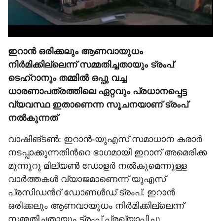
ഇറാൻ ഒരിക്കലും ആണവായുധം
നിർമിക്കില്ലെന്ന് സമ്മതിച്ചതായും ട്രംപ്
ടെഹ്റാനും തമ്മിൽ ഒപ്പു വച്ച
ധാരണാപത്രത്തിലെ ഏറ്റവും പ്രധാനപ്പെട്ട
വ്യവസ്ഥ ഇതാണെന്ന സൂചനയാണ് ട്രംപ്
നൽകുന്നത്
വാഷിങ്ടൺ: ഇറാൻ-യുഎസ് സമാധാന കരാർ
നടപ്പാക്കുന്നതിന്‍റെ ഭാഗമായി ഇറാന് അമെരിക്ക
മുന്നൂറു മില്യൺ ഡോളർ നൽകുമെന്നുള്ള
വാർത്തകൾ വ്യാജമാണെന്ന് യുഎസ്
പ്രസിഡന്‍റ് ഡോണൾഡ് ട്രംപ്. ഇറാൻ
ഒരിക്കലും ആണവായുധം നിർമിക്കില്ലെന്ന്
സമ്മതിച്ചതായും ട്രംപ് പ്രഖ്യാപിച്ചു.