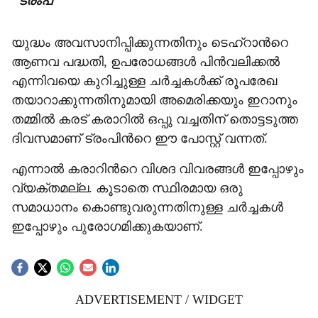
"ട്രംപ്
യുദ്ധം അവസാനിപ്പിക്കുന്നതിനും ടെഹ്റാന്‍റെ
ആണവ പദ്ധതി, ഉപരോധങ്ങൾ പിൻവലിക്കൽ
എന്നിവയെ കുറിച്ചുള്ള ചർച്ചകൾക്ക് രൂപരേഖ
തയാറാക്കുന്നതിനുമായി അമെരിക്കയും ഇറാനും
തമ്മിൽ കരട് കരാറിൽ ഒപ്പു വച്ചതിന് തൊട്ടടുത്ത
ദിവസമാണ് ട്രംപിന്‍റെ ഈ പോസ്റ്റ് വന്നത്.
എന്നാൽ കരാറിന്‍റെ വിശദ വിവരങ്ങൾ ഇപ്പോഴും
വ്യക്തമല്ല. കൂടാതെ സ്ഥിരമായ ഒരു
സമാധാനം കൊണ്ടുവരുന്നതിനുള്ള ചര്‍ച്ചകള്‍
ഇപ്പോഴും പുരോഗമിക്കുകയാണ്.
ADVERTISEMENT / WIDGET