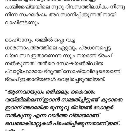
പശ്ചിമേഷ്യയിലെ നൂറു ദിവസത്തിലധികം നീണ്ടു
നിന്ന സംഘർഷം അവസാനിപ്പിക്കുന്നതിനായി
വാഷിങ്ടണും
ടെഹ്റാനും തമ്മിൽ ഒപ്പു വച്ച
ധാരണാപത്രത്തിലെ ഏറ്റവും പ്രധാനപ്പെട്ട
വ്യവസ്ഥ ഇതാണെന്ന സൂചനയാണ് ട്രംപ്
നൽകുന്നത്. തന്‍റെ സോഷ്യൽമീഡിയ
പ്ലാറ്റ്ഫോമായ ട്രൂത്ത് സോഷ്യലിലൂടെയാണ്
ട്രംപ് ഇക്കാര്യങ്ങൾ വെളിപ്പെടുത്തിയത്.
"
ആണവായുധം ഒരിക്കലും കൈവശം
വയ്ക്കില്ലെന്ന് ഇറാൻ സമ്മതിച്ചിട്ടുണ്ട്. കൂടാതെ
ഇറാന് അമെരിക്ക മുന്നൂറു മില്യൺ ഡോളർ
നൽകുന്നു എന്ന വാർത്ത വ്യാജമാണ്.
ഡെമോക്രാറ്റുകൾ പ്രചരിപ്പിക്കുന്നതാണ് ഇത് .