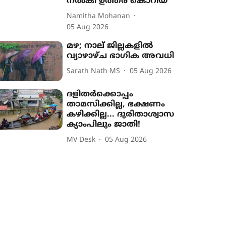
നൽകി ഉത്തര കൊറിയ
Namitha Mohanan
05 Aug 2026
മഴ; നാല് ജില്ലകളിൽ
വ്യാഴാഴ്ച ഭാഗിക അവധി
Sarath Nath MS
05 Aug 2026
ദളിതർക്കൊപ്പം
താമസിക്കില്ല, ഭക്ഷണം
കഴിക്കില്ല... ദുരിതാശ്വാസ
ക്യാംപിലും ജാതി!
MV Desk
05 Aug 2026