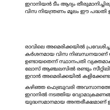
ഇറാനിയൻ ടീം ആദ്യം തീരുമാനിച്ച
വിസ നിയന്ത്രണം മൂലം ഈ പദ്ധതി
രാവിലെ അമെരിക്കയിൽ പ്രവേശിച
കർശനമായ വിസ നിബന്ധനയാണ് യു
ഉണ്ടായതെന്ന് സ്ഥാനപതി വ്യക്തമാക്കി
ലോസ് ആഞ്ചലസിൽ രണ്ടും സീറ്റിലിൽ 
ഇറാൻ അമെരിക്കയിൽ കളിക്കേണ്ടത
കഴിഞ്ഞ ഫെബ്രുവരി അവസാനത്തോ
ഇറാനിൽ നടത്തിയ വ്യോമാക്രമണങ്ങ
യുദ്ധസമാനമായ അന്തരീക്ഷമാണ് ഇ