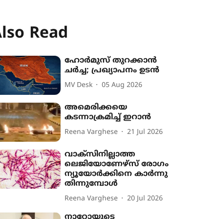
lso Read
ഹോർമുസ് തുറക്കാൻ
ചർച്ച; പ്രഖ്യാപനം ഉടൻ
MV Desk
05 Aug 2026
അമെരിക്കയെ
കടന്നാക്രമിച്ച് ഇറാൻ
Reena Varghese
21 Jul 2026
വാക്സിനില്ലാത്ത
ലെജിയോണേഴ്സ് രോഗം
ന്യൂയോർക്കിനെ കാർന്നു
തിന്നുമ്പോൾ
Reena Varghese
20 Jul 2026
നാറ്റോയുടെ