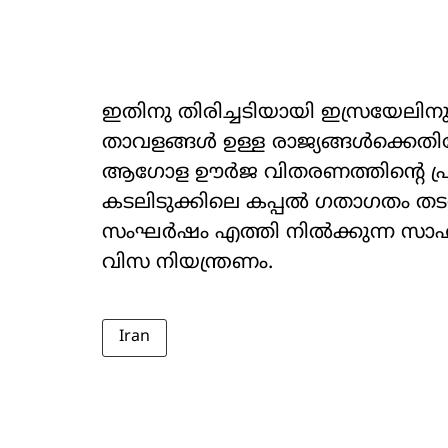
ഇതിനു തിരിച്ചടിയായി ഇസ്രയേല
താവളങ്ങൾ ഉള്ള രാജ്യങ്ങൾക്കെത
ആഗോള ഊർജ വിതരണത്തിന്‍റെ പ
കടലിടുക്കിലെ കപ്പൽ ഗതാഗതം തട
സംഘർഷം എത്തി നിൽക്കുന്ന സാഹ
വിസ നിയന്ത്രണം.
Iran