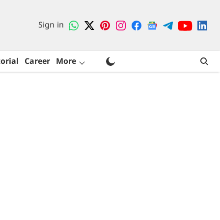
Sign in
orial
Career
More