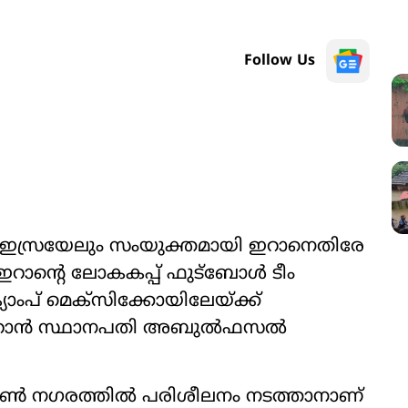
Follow Us
ും ഇസ്രയേലും സംയുക്തമായി ഇറാനെതിരേ
 ഇറാന്‍റെ ലോകകപ്പ് ഫുട്ബോൾ ടീം
ാംപ് മെക്സിക്കോയിലേയ്ക്ക്
െ ഇറാൻ സ്ഥാനപതി അബുൽഫസൽ
 നഗരത്തിൽ പരിശീലനം നടത്താനാണ്