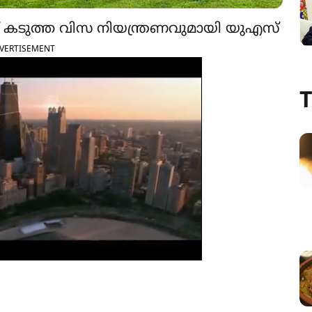
് കടുത്ത വിസ നിയന്ത്രണവുമായി യുഎസ്
VERTISEMENT
T