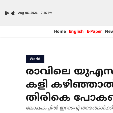
Aug 06, 2026
7:46 PM
Home
English
E-Paper
Ne
World
രാവിലെ യുഎസിൽ
കളി കഴിഞ്ഞാൽ
തിരികെ പോക
ലോകകപ്പിൽ ഇറാന്‍റെ താരങ്ങൾക്ക