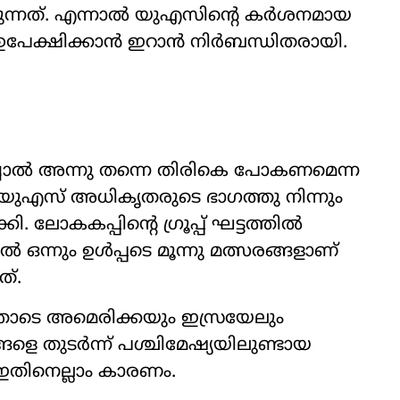
ിരുന്നത്. എന്നാൽ യുഎസിന്‍റെ കർശനമായ
 ഉപേക്ഷിക്കാൻ ഇറാൻ നിർബന്ധിതരായി.
്ചാൽ അന്നു തന്നെ തിരികെ പോകണമെന്ന
എസ് അധികൃതരുടെ ഭാഗത്തു നിന്നും
. ലോകകപ്പിന്‍റെ ഗ്രൂപ്പ് ഘട്ടത്തിൽ
ഒന്നും ഉൾപ്പടെ മൂന്നു മത്സരങ്ങളാണ്
്.
ടെ അമെരിക്കയും ഇസ്രയേലും
ളെ തുടർന്ന് പശ്ചിമേഷ്യയിലുണ്ടായ
തിനെല്ലാം കാരണം.