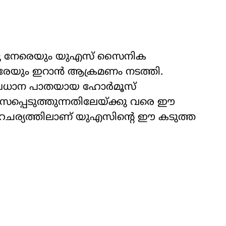
ിനു നേരെയും യുഎസ് സൈനിക
ിരേയും ഇറാൻ ആക്രമണം നടത്തി.
്രധാന പാതയായ ഹോർമൂസ്
സപ്പെടുത്തുന്നതിലേയ്ക്കു വരെ ഈ
ചര്യത്തിലാണ് യുഎസിന്‍റെ ഈ കടുത്ത