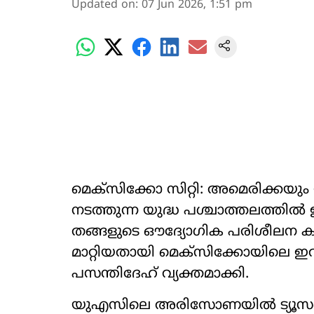
Updated on
:
07 Jun 2026, 1:51 pm
മെക്സിക്കോ സിറ്റി: അമെരിക്കയ
നടത്തുന്ന യുദ്ധ പശ്ചാത്തലത്തിൽ
തങ്ങളുടെ ഔദ്യോഗിക പരിശീലന ക്യ
മാറ്റിയതായി മെക്സിക്കോയില
പസന്തിദേഹ് വ്യക്തമാക്കി.
യുഎസിലെ അരിസോണയിൽ ട്യൂസൺ