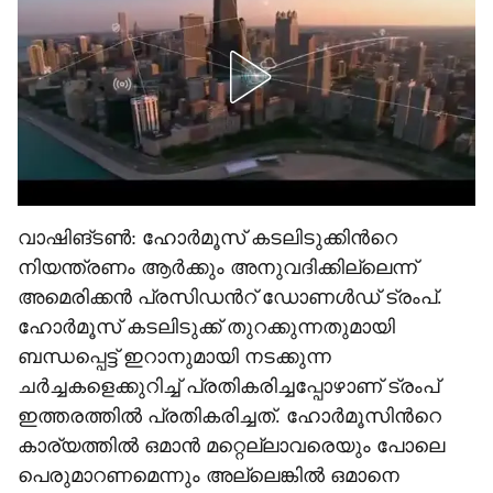
വാഷിങ്ടൺ: ഹോർമൂസ് കടലിടുക്കിന്‍റെ
നിയന്ത്രണം ആർക്കും അനുവദിക്കില്ലെന്ന്
അമെരിക്കൻ പ്രസിഡന്‍റ് ഡോണൾഡ് ട്രംപ്.
ഹോർമൂസ് കടലിടുക്ക് തുറക്കുന്നതുമായി
ബന്ധപ്പെട്ട് ഇറാനുമായി നടക്കുന്ന
ചർച്ചകളെക്കുറിച്ച് പ്രതികരിച്ചപ്പോഴാണ് ട്രംപ്
ഇത്തരത്തിൽ പ്രതികരിച്ചത്. ഹോർമൂസിന്‍റെ
കാര്യത്തിൽ ഒമാൻ മറ്റെല്ലാവരെയും പോലെ
പെരുമാറണമെന്നും അല്ലെങ്കിൽ ഒമാനെ