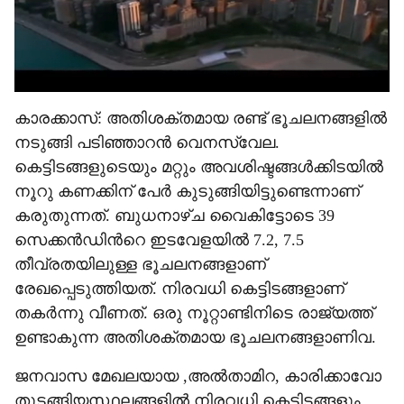
കാരക്കാസ്: അതിശക്തമായ രണ്ട് ഭൂചലനങ്ങളിൽ
നടുങ്ങി പടിഞ്ഞാറൻ വെനസ്വേല.
കെട്ടിടങ്ങളുടെയും മറ്റും അവശിഷ്ടങ്ങൾക്കിടയിൽ
നൂറു കണക്കിന് പേർ കുടുങ്ങിയിട്ടുണ്ടെന്നാണ്
കരുതുന്നത്. ബുധനാഴ്ച വൈകിട്ടോടെ 39
സെക്കൻഡിന്‍റെ ഇടവേളയിൽ 7.2, 7.5
തീവ്രതയിലുള്ള ഭൂചലനങ്ങളാണ്
രേഖപ്പെടുത്തിയത്. നിരവധി കെട്ടിടങ്ങളാണ്
തകർന്നു വീണത്. ഒരു നൂറ്റാണ്ടിനിടെ രാജ്യത്ത്
ഉണ്ടാകുന്ന അതിശക്തമായ ‌ഭൂചലനങ്ങളാണിവ.
ജനവാസ മേഖലയായ ,അൽതാമിറ, കാരിക്കാവോ
തുടങ്ങിയസ്ഥലങ്ങളിൽ നിരവധി കെട്ടിടങ്ങളും