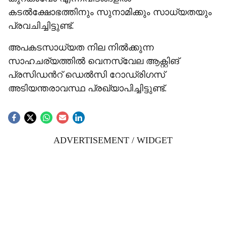
കടൽക്ഷോഭത്തിനും സുനാമിക്കും സാധ്യതയും
പ്രവചിച്ചിട്ടുണ്ട്.
അപകടസാധ്യത നില നിൽക്കുന്ന
സാഹചര്യത്തിൽ വെനസ്വേല ആക്റ്റിങ്
പ്രസിഡന്‍റ് ഡെൽസി റോഡ്രിഗസ്
അടിയന്തരാവസ്ഥ പ്രഖ്യാപിച്ചിട്ടുണ്ട്.
ADVERTISEMENT / WIDGET