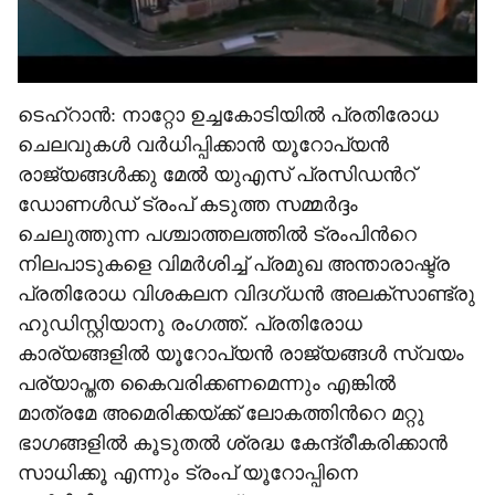
ടെഹ്റാൻ: നാറ്റോ ഉച്ചകോടിയിൽ പ്രതിരോധ
ചെലവുകൾ വർധിപ്പിക്കാൻ യൂറോപ്യൻ
രാജ്യങ്ങൾക്കു മേൽ യുഎസ് പ്രസിഡന്‍റ്
ഡോണൾഡ് ട്രംപ് കടുത്ത സമ്മർദ്ദം
ചെലുത്തുന്ന പശ്ചാത്തലത്തിൽ ട്രംപിന്‍റെ
നിലപാടുകളെ വിമർശിച്ച് പ്രമുഖ അന്താരാഷ്ട്ര
പ്രതിരോധ വിശകലന വിദഗ്ധൻ അലക്സാണ്ട്രു
ഹുഡിസ്റ്റിയാനു രംഗത്ത്. പ്രതിരോധ
കാര്യങ്ങളിൽ യൂറോപ്യൻ രാജ്യങ്ങൾ സ്വയം
പര്യാപ്തത കൈവരിക്കണമെന്നും എങ്കിൽ
മാത്രമേ അമെരിക്കയ്ക്ക് ലോകത്തിന്‍റെ മറ്റു
ഭാഗങ്ങളിൽ കൂടുതൽ ശ്രദ്ധ കേന്ദ്രീകരിക്കാൻ
സാധിക്കൂ എന്നും ട്രംപ് യൂറോപ്പിനെ