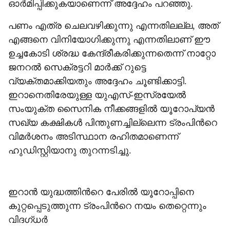
ഓർമിപ്പിക്കുകയാണെന്ന് അദ്ദേഹം പറഞ്ഞു.
പണം എത്ര ചെലവഴിക്കുന്നു എന്നതിലല്ല, അത്
എങ്ങനെ വിനിയോഗിക്കുന്നു എന്നതിലാണ് ഈ
ഉച്ചകോടി ശ്രദ്ധ കേന്ദ്രീകരിക്കുന്നതെന്ന് നാറ്റോ
ജനറൽ സെക്രട്ടറി മാർക്ക് റുട്ടെ
വ്യക്തമാക്കിയതും അദ്ദേഹം ചൂണ്ടിക്കാട്ടി.
ഇറാനെതിരേയുള്ള യുഎസ്-ഇസ്രയേൽ
സംയുക്ത സൈനിക നീക്കങ്ങളിൽ യൂറോപ്യൻ
സഖ്യ കക്ഷികൾ പിന്തുണച്ചില്ലെന്ന ട്രംപിന്‍റെ
വിമർശനം അടിസ്ഥാന രഹിതമാണെന്ന്
ഹുഡിസ്റ്റിയാനു തുറന്നടിച്ചു.
ഇറാൻ യുദ്ധത്തിന്‍റെ പേരിൽ യൂറോപ്പിനെ
കുറ്റപ്പെടുത്തുന്ന ട്രംപിന്‍റെ നയം തെറ്റെന്നും
വിദഗ്ധർ