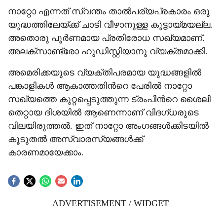
നാറ്റോ എന്നത് സ്വന്തം താൽപര്യപ്രകാരം ഒരു
യുദ്ധത്തിലേയ്ക്ക് ചാടി വീഴാനുള്ള കൂട്ടായ്മയല്ല.
അതൊരു പൂർണമായ പ്രതിരോധ സഖ്യമാണ്.
അലക്സാണ്ട്രോ ഹുഡിസ്റ്റിയാനു വ്യക്തമാക്കി.
അമെരിക്കയുടെ വ്യക്തിപരമായ യുദ്ധങ്ങളിൽ
പങ്കാളികൾ ആകാത്തതിന്‍റെ പേരിൽ നാറ്റോ
സഖ്യത്തെ കുറ്റപ്പെടുത്തുന്ന ട്രംപിന്‍റെ ശൈലി
തെറ്റായ ദിശയിൽ ആണെന്നാണ് വിദഗ്ധരുടെ
വിലയിരുത്തൽ. ഇത് നാറ്റോ അംഗങ്ങൾക്കിടയിൽ
കൂടുതൽ അസ്വാരസ്യങ്ങൾക്ക്
കാരണമായേക്കാം.
ADVERTISEMENT / WIDGET